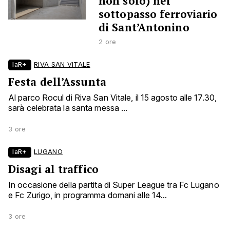
non solo) nel
sottopasso ferroviario
di Sant’Antonino
2 ore
laR+
RIVA SAN VITALE
Festa dell’Assunta
Al parco Rocul di Riva San Vitale, il 15 agosto alle 17.30,
sarà celebrata la santa messa ...
3 ore
laR+
LUGANO
Disagi al traffico
In occasione della partita di Super League tra Fc Lugano
e Fc Zurigo, in programma domani alle 14...
3 ore