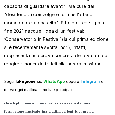
capacità di guardare avanti". Ma pure dal
"desiderio di coinvolgere tutti nell’atteso
momento della rinascita". Ed è così che "già a
fine 2021 nacque l’idea di un festival:
‘Conservatorio in Festival’ (la cui prima edizione
si è recentemente svolta, ndr.), infatti,
rappresenta una prova concreta della volontà di
reagire rimanendo fedeli alla nostra missione".
Segui
laRegione
su:
WhatsApp
oppure
Telegram
e
ricevi ogni mattina le notizie principali
christoph brenner
conservatorio svizzera italiana
formazione musicale
ina piattini pelloni
luca medici