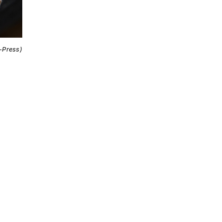
i-Press)