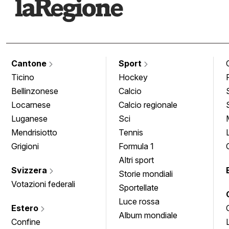
Cantone
Sport
Ticino
Hockey
Bellinzonese
Calcio
Locarnese
Calcio regionale
Luganese
Sci
Mendrisiotto
Tennis
Grigioni
Formula 1
Altri sport
Svizzera
Storie mondiali
Votazioni federali
Sportellate
Luce rossa
Estero
Album mondiale
Confine