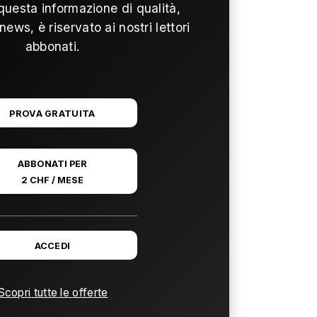
questa informazione di qualità,
news, è riservato ai nostri lettori
abbonati.
PROVA GRATUITA
ABBONATI PER
2 CHF / MESE
ACCEDI
Scopri tutte le offerte