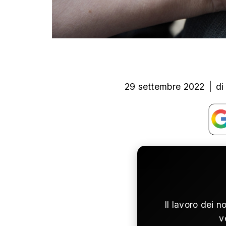
29 settembre 2022
|
di
Il lavoro dei n
v