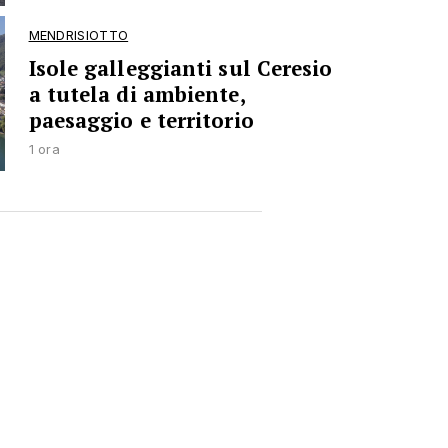
MENDRISIOTTO
Isole galleggianti sul Ceresio
a tutela di ambiente,
paesaggio e territorio
1 ora