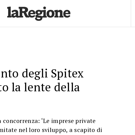
nto degli Spitex
to la lente della
 concorrenza: ‘Le imprese private
mitate nel loro sviluppo, a scapito di