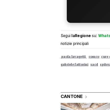
Segui
laRegione
su:
What
notizie principali
paola lavagetti
comco
cure 
gabriele fattorini
sacd
spitex
CANTONE