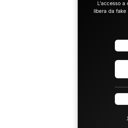
L’accesso a 
libera da fake 