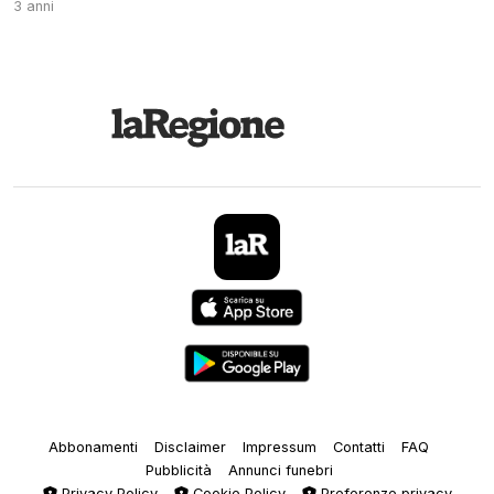
3 anni
Abbonamenti
Disclaimer
Impressum
Contatti
FAQ
Pubblicità
Annunci funebri
Privacy Policy
Cookie Policy
Preferenze privacy