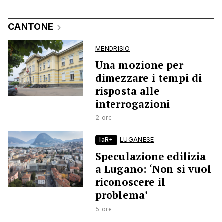
CANTONE
MENDRISIO
Una mozione per
dimezzare i tempi di
risposta alle
interrogazioni
2 ore
laR+
LUGANESE
Speculazione edilizia
a Lugano: ‘Non si vuol
riconoscere il
problema’
5 ore