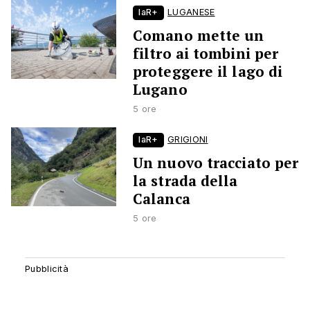
laR+
LUGANESE
Comano mette un
filtro ai tombini per
proteggere il lago di
Lugano
5 ore
laR+
GRIGIONI
Un nuovo tracciato per
la strada della
Calanca
5 ore