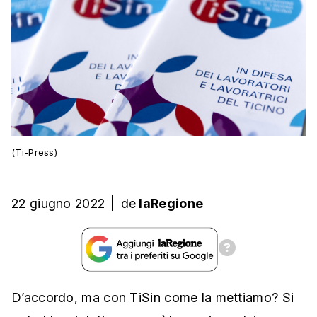
(Ti-Press)
22 giugno 2022
|
de
laRegione
D’accordo, ma con TiSin come la mettiamo? Si