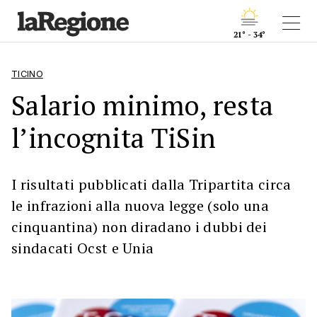
21° - 34°
TICINO
Salario minimo, resta
l’incognita TiSin
I risultati pubblicati dalla Tripartita circa
le infrazioni alla nuova legge (solo una
cinquantina) non diradano i dubbi dei
sindacati Ocst e Unia