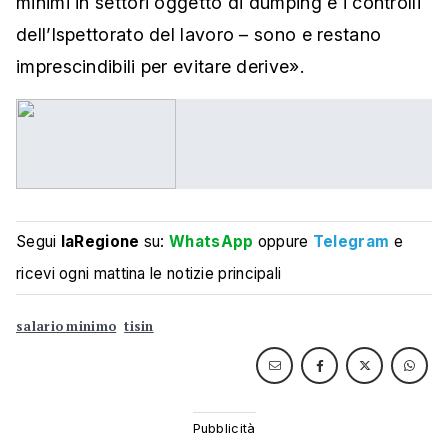
minimi in settori oggetto di dumping e i controlli
dell’Ispettorato del lavoro – sono e restano
imprescindibili per evitare derive».
Segui
laRegione
su:
WhatsApp
oppure
Telegram
e
ricevi ogni mattina le notizie principali
salario minimo
tisin