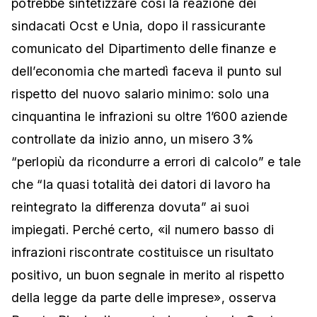
potrebbe sintetizzare così la reazione dei
sindacati Ocst e Unia, dopo il rassicurante
comunicato del Dipartimento delle finanze e
dell’economia che martedì faceva il punto sul
rispetto del nuovo salario minimo: solo una
cinquantina le infrazioni su oltre 1’600 aziende
controllate da inizio anno, un misero 3%
“perlopiù da ricondurre a errori di calcolo” e tale
che “la quasi totalità dei datori di lavoro ha
reintegrato la differenza dovuta” ai suoi
impiegati. Perché certo, «il numero basso di
infrazioni riscontrate costituisce un risultato
positivo, un buon segnale in merito al rispetto
della legge da parte delle imprese», osserva