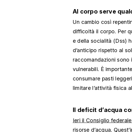
Al corpo serve qual
Un cambio così repentin
difficoltà il corpo. Per
e della socialità (Dss)
d’anticipo rispetto al so
raccomandazioni sono in
vulnerabili. È important
consumare pasti leggeri
limitare l’attività fisica a
Il deficit d’acqua 
Ieri il Consiglio federal
risorse d’acqua
. Quest’