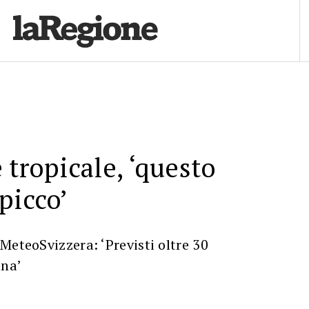
 tropicale, ‘questo
picco’
MeteoSvizzera: ‘Previsti oltre 30
ana’