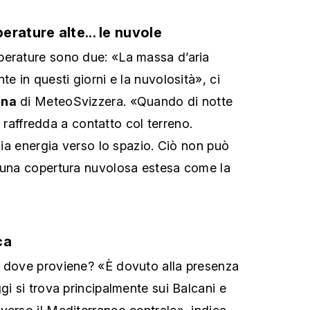
rature alte... le nuvole
perature sono due: «La massa d’aria
te in questi giorni e la nuvolosità», ci
una
di MeteoSvizzera. «Quando di notte
si raffredda a contatto col terreno.
adia energia verso lo spazio. Ciò non può
a una copertura nuvolosa estesa come la
ca
a dove proviene? «È dovuto alla presenza
gi si trova principalmente sui Balcani e