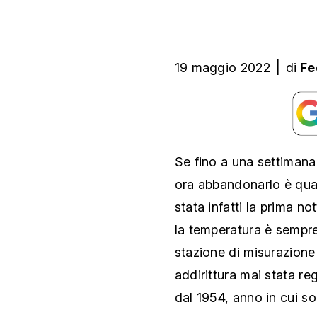
19 maggio 2022
|
di
Fe
Se fino a una settimana
ora abbandonarlo è quas
stata infatti la prima no
la temperatura è sempre 
stazione di misurazion
addirittura mai stata re
dal
1954, anno in cui sono