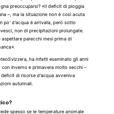
sogna preoccuparsi? «Il deficit di pioggia
una –, ma la situazione non è così acuta
n po’ d’acqua è arrivata, però sotto
ovesci, non di precipitazioni prolungate.
aspettare parecchi mesi prima di
manca».
teoSvizzera, ha infatti esaminato gli anni
 – con inverno e primavera molto secchi –
deficit di risorse d’acqua avveniva
azioni autunnali.
tico?
 chiede spesso se le temperature anomale