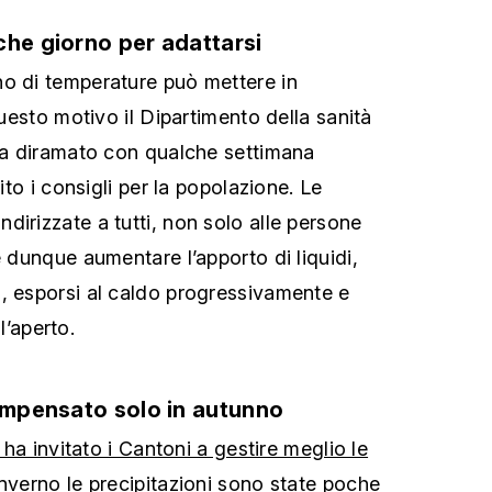
che giorno per adattarsi
o di temperature può mettere in
 questo motivo il Dipartimento della sanità
 ha diramato con qualche settimana
lito i consigli per la popolazione. Le
dirizzate a tutti, non solo alle persone
e dunque aumentare l’apporto di liquidi,
, esporsi al caldo progressivamente e
ll’aperto.
compensato solo in autunno
e ha invitato i Cantoni a gestire meglio le
inverno le precipitazioni sono state poche