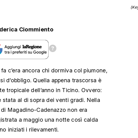
(Ke
derica Ciommiento
 fa c’era ancora chi dormiva col piumone,
i d’obbligo. Quella appena trascorsa è
tte tropicale dell’anno in Ticino.
Ovvero:
stata al di sopra dei venti gradi. Nella
e di Magadino-Cadenazzo non era
gistrata a maggio una notte così calda
 iniziati i rilevamenti.