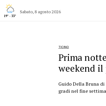
Sabato, 8 agosto 2026
19° - 33°
TICINO
Prima notte
weekend il 
Guido Della Bruna di 
gradi nel fine settim