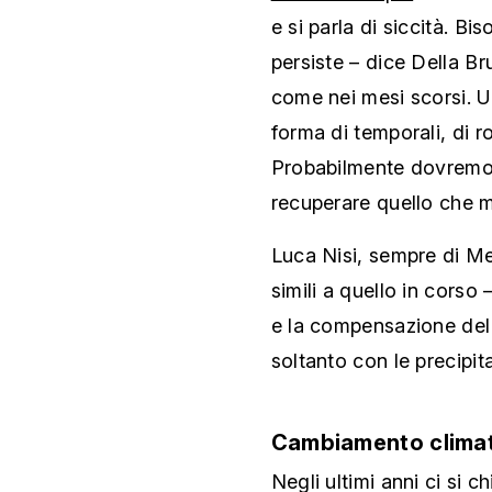
e si parla di siccità. Bi
persiste – dice Della Br
come nei mesi scorsi. U
forma di temporali, di r
Probabilmente dovremo 
recuperare quello che 
Luca Nisi, sempre di Me
simili a quello in corso
e la compensazione del 
soltanto con le precipit
Cambiamento clima
Negli ultimi anni ci si