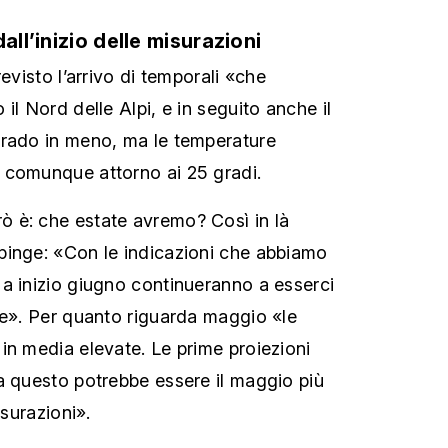
all’inizio delle misurazioni
revisto l’arrivo di temporali «che
il Nord delle Alpi, e in seguito anche il
grado in meno, ma le temperature
 comunque attorno ai 25 gradi.
 è: che estate avremo? Così in là
pinge: «Con le indicazioni che abbiamo
a inizio giugno continueranno a esserci
he». Per quanto riguarda maggio «le
in media elevate. Le prime proiezioni
a questo potrebbe essere il maggio più
isurazioni».