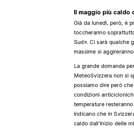
Il maggio più caldo d
Già da lunedì, però, è p
toccheranno soprattutto 
Sud». Ci sarà qualche 
massime si aggireranno
La grande domanda però
MeteoSvizzera non si s
possiamo dire però che 
condizioni anticiclonic
temperature resteranno 
indicano che in Svizzer
caldo dall’inizio delle m