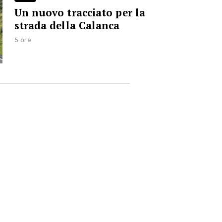
Un nuovo tracciato per la
strada della Calanca
5 ore