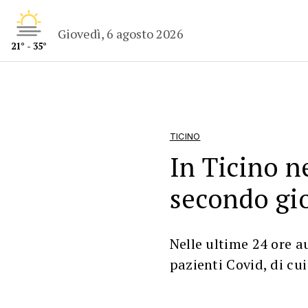
Giovedì, 6 agosto 2026
21° - 35°
TICINO
In Ticino n
secondo gio
Nelle ultime 24 ore a
pazienti Covid, di cu