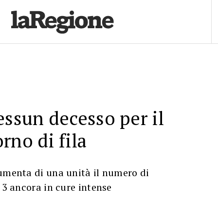
essun decesso per il
rno di fila
umenta di una unità il numero di
i 3 ancora in cure intense