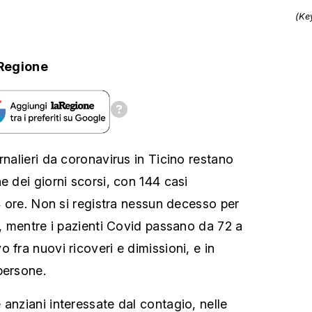
(Ke
Regione
rnalieri da coronavirus in Ticino restano
e dei giorni scorsi, con 144 casi
24 ore. Non si registra nessun decesso per
a, mentre i pazienti Covid passano da 72 a
 fra nuovi ricoveri e dimissioni, e in
persone.
anziani interessate dal contagio, nelle