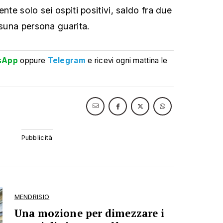
nte solo sei ospiti positivi, saldo fra due
ssuna persona guarita.
sApp
oppure
Telegram
e ricevi ogni mattina le
MENDRISIO
Una mozione per dimezzare i