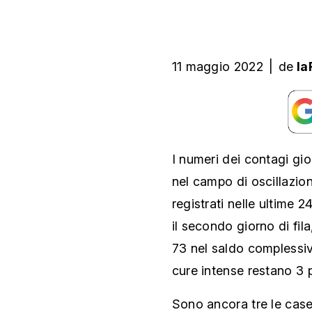
11 maggio 2022
|
de
la
I numeri dei contagi gio
nel campo di oscillazion
registrati nelle ultime 
il secondo giorno di fil
73 nel saldo complessivo
cure intense restano 3 
Sono ancora tre le case 