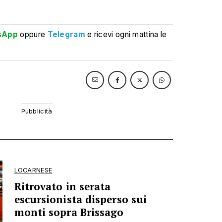
sApp
oppure
Telegram
e ricevi ogni mattina le
LOCARNESE
Ritrovato in serata
escursionista disperso sui
monti sopra Brissago