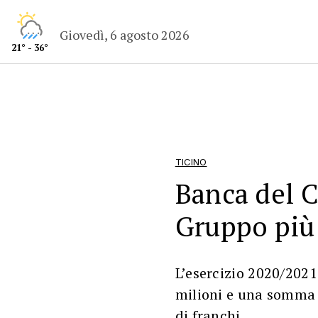
Giovedì, 6 agosto 2026
21° - 36°
TICINO
Banca del Ce
Gruppo più 
L’esercizio 2020/2021 
milioni e una somma d
di franchi