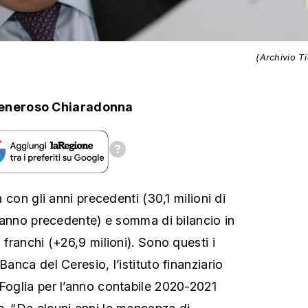
o
(Archivio T
eneroso Chiaradonna
ea con gli anni precedenti (30,1 milioni di
ll’anno precedente) e somma di bilancio in
 franchi (+26,9 milioni). Sono questi i
Banca del Ceresio, l’istituto finanziario
 Foglia per l’anno contabile 2020-2021