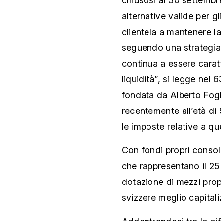
chiusosi al 30 settembr
alternative valide per g
clientela a mantenere la
seguendo una strategia o
continua a essere carat
liquidità”, si legge nel
fondata da Alberto Fog
recentemente all’età di
le imposte relative a qu
Con fondi propri consol
che rappresentano il 25
dotazione di mezzi propr
svizzere meglio capitali