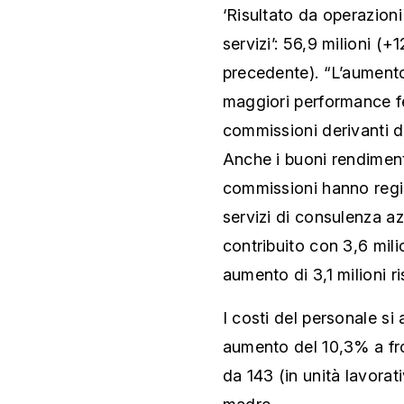
‘Risultato da operazioni
servizi’: 56,9 milioni (+1
precedente). “L’aumento 
maggiori performance f
commissioni derivanti dal
Anche i buoni rendimenti
commissioni hanno regis
servizi di consulenza a
contribuito con 3,6 mili
aumento di 3,1 milioni r
I costi del personale si 
aumento del 10,3% a fro
da 143 (in unità lavorat