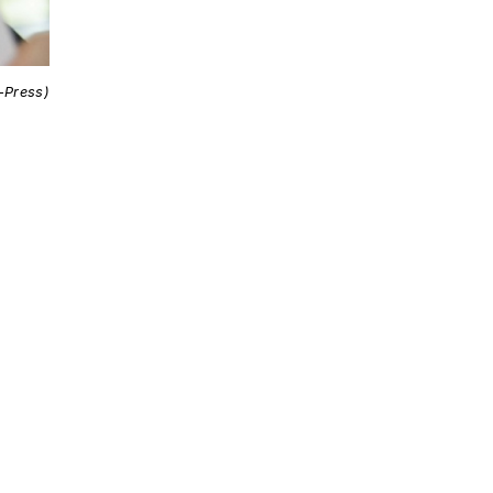
i-Press)