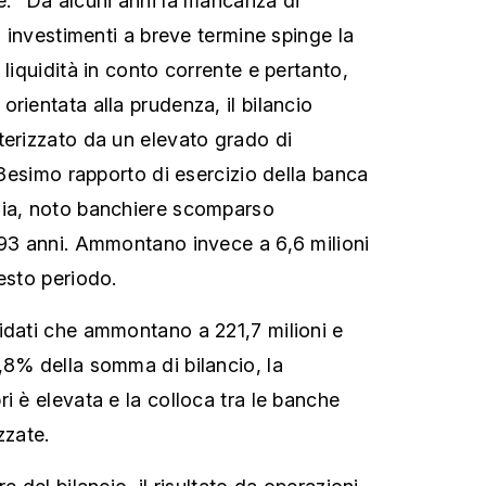
e. “Da alcuni anni la mancanza di
li investimenti a breve termine spinge la
 liquidità in conto corrente e pertanto,
rientata alla prudenza, il bilancio
terizzato da un elevato grado di
 63esimo rapporto di esercizio della banca
lia, noto banchiere scomparso
 93 anni. Ammontano invece a 6,6 milioni
esto periodo.
idati che ammontano a 221,7 milioni e
,8% della somma di bilancio, la
i è elevata e la colloca tra le banche
zzate.