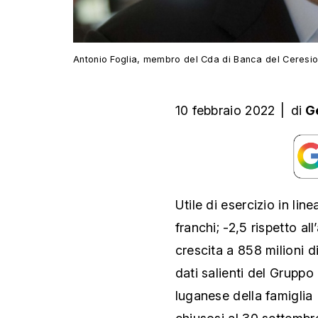
Antonio Foglia, membro del Cda di Banca del Ceresi
10 febbraio 2022
|
di
G
Utile di esercizio in lin
franchi; -2,5 rispetto a
crescita a 858 milioni di
dati salienti del Gruppo 
luganese della famiglia