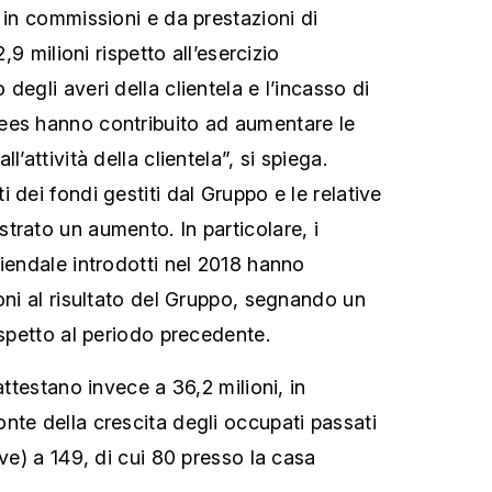
 in commissioni e da prestazioni di
2,9 milioni rispetto all’esercizio
degli averi della clientela e l’incasso di
ees hanno contribuito ad aumentare le
l’attività della clientela”, si spiega.
 dei fondi gestiti dal Gruppo e le relative
trato un aumento. In particolare, i
ziendale introdotti nel 2018 hanno
oni al risultato del Gruppo, segnando un
ispetto al periodo precedente.
attestano invece a 36,2 milioni, in
nte della crescita degli occupati passati
ive) a 149, di cui 80 presso la casa