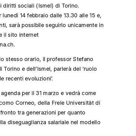
diritti sociali (Ismel) di Torino.
 lunedì 14 febbraio dalle 13.30 alle 15 e,
ti, sarà possibile seguirlo unicamente in
 il sito internet
na.ch.
llo stesso orario, il professor Stefano
 Torino e dell’Ismel, parlerà del ‘ruolo
e recenti evoluzioni’.
n agenda per il 31 marzo e vedrà come
acomo Corneo, della Freie Universität di
nfronto tra generazioni per quanto
lla diseguaglianza salariale nel modello