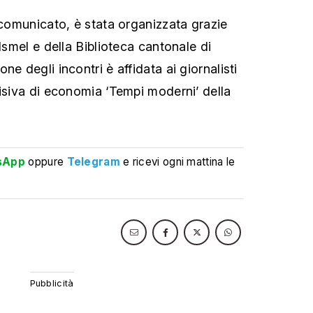
 comunicato, è stata organizzata grazie
’Ismel e della Biblioteca cantonale di
ne degli incontri è affidata ai giornalisti
visiva di economia ‘Tempi moderni’ della
sApp
oppure
Telegram
e ricevi ogni mattina le