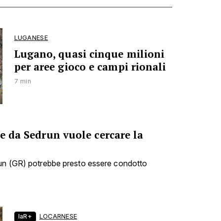
LUGANESE
Lugano, quasi cinque milioni
per aree gioco e campi rionali
7 min
he da Sedrun vuole cercare la
run (GR) potrebbe presto essere condotto
laR+
LOCARNESE