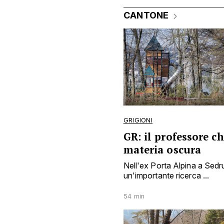
CANTONE
GRIGIONI
GR: il professore c
materia oscura
Nell'ex Porta Alpina a Sed
un'importante ricerca ...
54 min