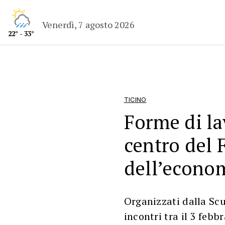
Venerdì, 7 agosto 2026
22° - 33°
TICINO
Forme di la
centro del 
dell’econo
Organizzati dalla Sc
incontri tra il 3 febb