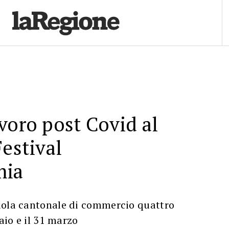
voro post Covid al
Festival
mia
uola cantonale di commercio quattro
raio e il 31 marzo