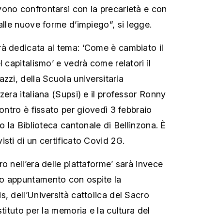
ono confrontarsi con la precarietà e con
alle nuove forme d’impiego”, si legge.
à dedicata al tema: ‘Come è cambiato il
l capitalismo’ e vedrà come relatori il
zzi, della Scuola universitaria
zera italiana (Supsi) e il professor Ronny
contro è fissato per giovedì 3 febbraio
so la Biblioteca cantonale di Bellinzona. È
sti di un certificato Covid 2G.
o nell’era delle piattaforme’ sarà invece
o appuntamento con ospite la
, dell’Università cattolica del Sacro
Istituto per la memoria e la cultura del