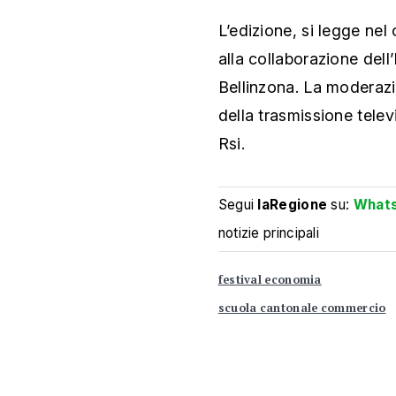
L’edizione, si legge nel
alla collaborazione dell
Bellinzona. La moderazio
della trasmissione tele
Rsi.
Segui
laRegione
su:
What
notizie principali
festival economia
scuola cantonale commercio