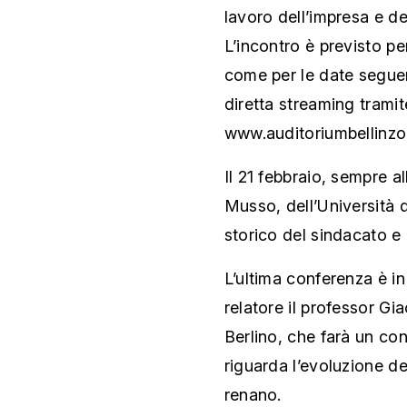
lavoro dell’impresa e dei 
L’incontro è previsto per
come per le date seguen
diretta streaming tramite
www.auditoriumbellinzo
Il 21 febbraio, sempre a
Musso, dell’Università di
storico del sindacato e l
L’ultima conferenza è i
relatore il professor Gi
Berlino, che farà un co
riguarda l’evoluzione de
renano.