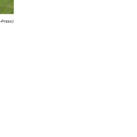
i–Press)