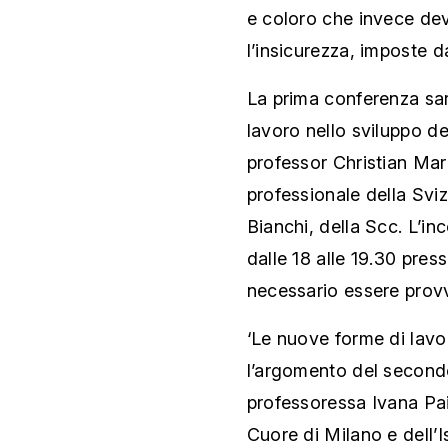
e coloro che invece dev
l’insicurezza, imposte d
La prima conferenza sar
lavoro nello sviluppo de
professor Christian Mara
professionale della Sviz
Bianchi, della Scc. L’in
dalle 18 alle 19.30 pres
necessario essere provvi
‘Le nuove forme di lavor
l’argomento del second
professoressa Ivana Pais
Cuore di Milano e
dell’