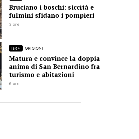
Bruciano i boschi: siccità e
fulmini sfidano i pompieri
3 ore
laR+
GRIGIONI
Matura e convince la doppia
anima di San Bernardino fra
turismo e abitazioni
6 ore