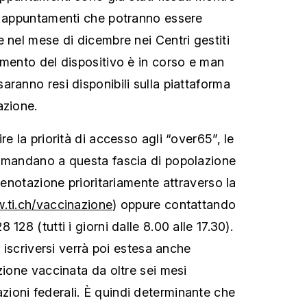
i appuntamenti che potranno essere
 nel mese di dicembre nei Centri gestiti
amento del dispositivo è in corso e man
aranno resi disponibili sulla piattaforma
azione.
re la priorità di accesso agli “over65”, le
comandano a questa fascia di popolazione
prenotazione prioritariamente attraverso la
.ti.ch/vaccinazione
) oppure contattando
128 (tutti i giorni dalle 8.00 alle 17.30).
i iscriversi verrà poi estesa anche
zione vaccinata da oltre sei mesi
ioni federali. È quindi determinante che