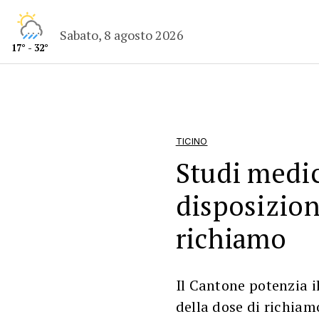
Sabato, 8 agosto 2026
17° - 32°
TICINO
Studi medic
disposizion
richiamo
Il Cantone potenzia i
della dose di richiamo