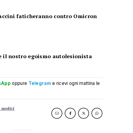
vaccini faticheranno contro Omicron
 il nostro egoismo autolesionista
sApp
oppure
Telegram
e ricevi ogni mattina le
i medici