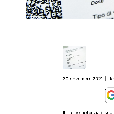
30 novembre 2021
|
de
Il Ticino potenzia il su