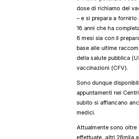
dose di richiamo del va
– e si prepara a fornirl
16 anni che ha complet
6 mesi sia con il prepar
base alle ultime raccom
della salute pubblica (
vaccinazioni (CFV).
Sono dunque disponibili
appuntamenti nei Centri 
subito si affiancano anc
medici.
Attualmente sono oltre 
effettuate, altri 28mila