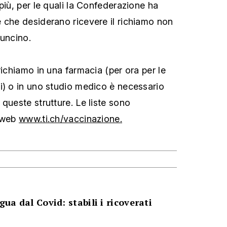
più, per le quali la Confederazione ha
 che desiderano ricevere il richiamo non
nuncino.
richiamo in una farmacia (per ora per le
i) o in uno studio medico è necessario
queste strutture. Le liste sono
a web
www.ti.ch/vaccinazione.
gua dal Covid: stabili i ricoverati