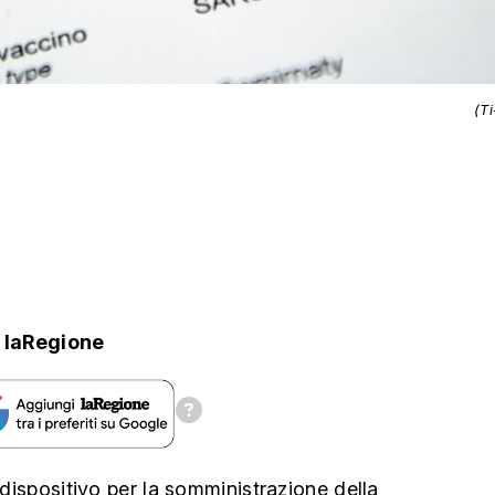
(T
laRegione
o dispositivo per la somministrazione della