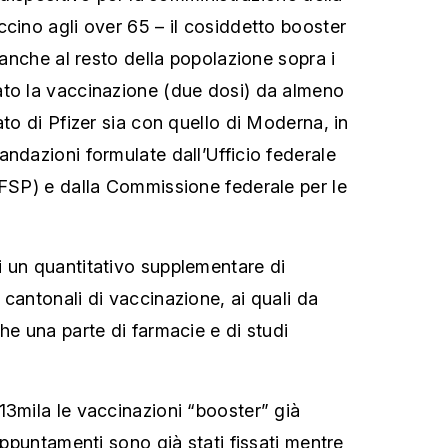
ccino agli over 65 – il cosiddetto booster
o anche al resto della popolazione sopra i
ato la vaccinazione (due dosi) da almeno
ato di Pfizer sia con quello di Moderna, in
andazioni formulate dall’Ufficio federale
UFSP) e dalla Commissione federale per le
 un quantitativo supplementare di
cantonali di vaccinazione, ai quali da
he una parte di farmacie e di studi
13mila le vaccinazioni “booster” già
 appuntamenti sono già stati fissati mentre