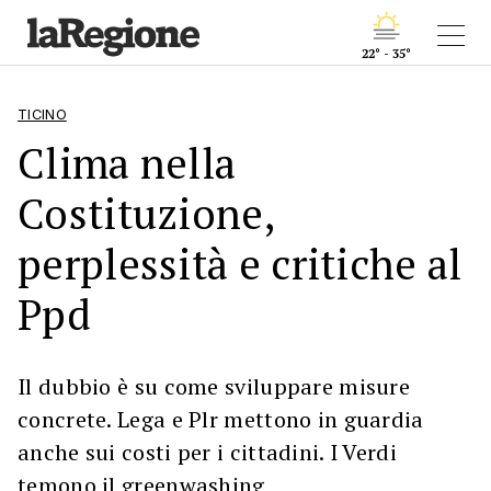
22° - 35°
TICINO
Clima nella
Costituzione,
perplessità e critiche al
Ppd
Il dubbio è su come sviluppare misure
concrete. Lega e Plr mettono in guardia
anche sui costi per i cittadini. I Verdi
temono il greenwashing