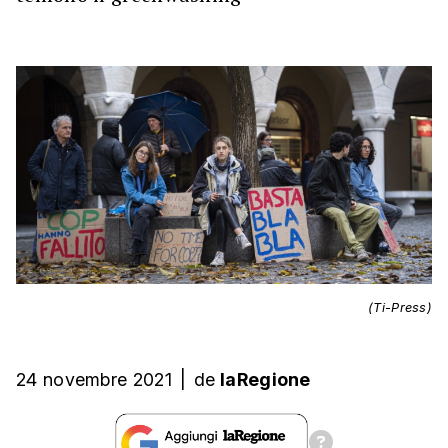
(Ti-Press)
24 novembre 2021
|
de
laRegione