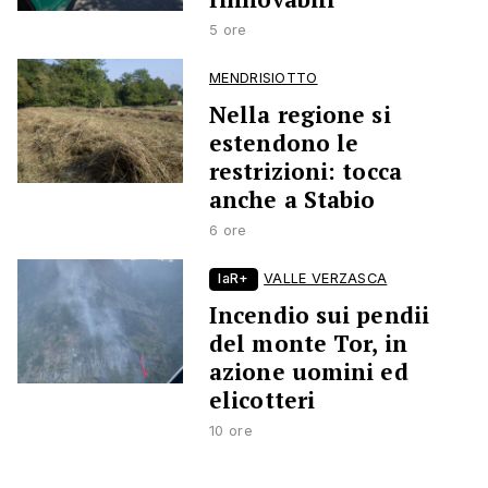
5 ore
MENDRISIOTTO
Nella regione si
estendono le
restrizioni: tocca
anche a Stabio
6 ore
laR+
VALLE VERZASCA
Incendio sui pendii
del monte Tor, in
azione uomini ed
elicotteri
10 ore