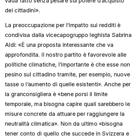
vada fatto senza pesare sul potere d’acquisto
dei cittadini».
La preoccupazione per l’impatto sui redditi è
condivisa dalla vicecapogruppo leghista Sabrina
Aldi: «È una proposta interessante che va
approfondita. Il nostro partito è favorevole alle
politiche climatiche, l’importante è che esse non
pesino sul cittadino tramite, per esempio, nuove
tasse o l’aumento di quelle esistenti». Anche per
la granconsigliera è «bene porsi il limite
temporale, ma bisogna capire quali sarebbero le
misure concrete da attuare per raggiungere la
neutralità climatica». Non da ultimo «bisogna
tener conto di quello che succede in Svizzera e