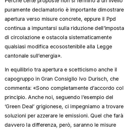
Perché certe proposte non si fermino a un livello
puramente declamatorio è importante dimostrare
apertura verso misure concrete, eppure il Ppd
continua a impuntarsi sulla riduzione dell’imposta
di circolazione e ostacola sistematicamente
qualsiasi modifica ecosostenibile alla Legge
cantonale sull’energia».
In equilibrio tra apertura e scetticismo anche il
capogruppo in Gran Consiglio Ivo Durisch, che
commenta: «Sono completamente d’accordo col
principio. Anche noi, seguendo l’esempio del
‘Green Deal’ grigionese, ci impegniamo a trovare
soluzioni per azzerare le emissioni. Quel che farà
davvero la differenza, però, saranno le misure