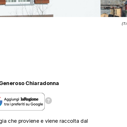
(T
Generoso Chiaradonna
rgia che proviene e viene raccolta dal