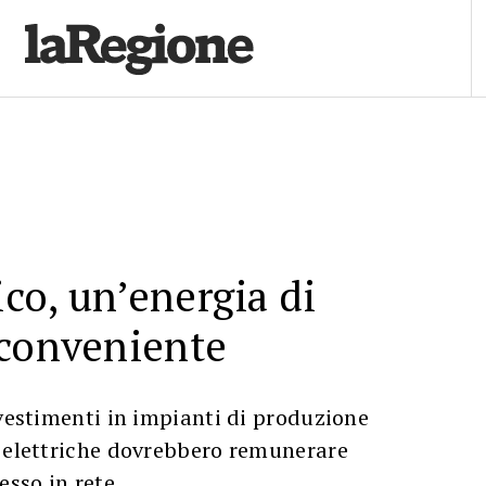
ico, un’energia di
 conveniente
nvestimenti in impianti di produzione
e elettriche dovrebbero remunerare
sso in rete