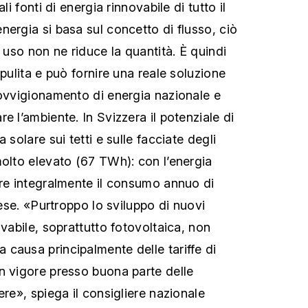
li fonti di energia rinnovabile di tutto il
nergia si basa sul concetto di flusso, ciò
e uso non ne riduce la quantità. È quindi
 pulita e può fornire una reale soluzione
rovvigionamento di energia nazionale e
e l’ambiente. In Svizzera il potenziale di
 solare sui tetti e sulle facciate degli
molto elevato (67 TWh): con l’energia
ire integralmente il consumo annuo di
Paese. «Purtroppo lo sviluppo di nuovi
ovabile, soprattutto fotovoltaica, non
causa principalmente delle tariffe di
n vigore presso buona parte delle
ere», spiega il consigliere nazionale