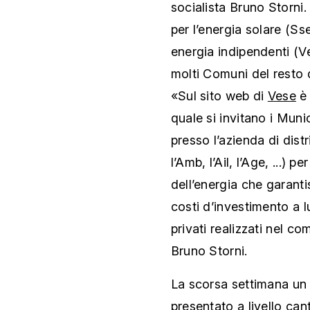
socialista Bruno Storni.
per l’energia solare (Ss
energia indipendenti (Ves
molti Comuni del resto 
«Sul sito web di
Vese
è 
quale si invitano i Muni
presso l’azienda di dist
l’Amb, l’Ail, l’Age, ...) p
dell’energia che garant
costi d’investimento a l
privati realizzati nel 
Bruno Storni.
La scorsa settimana u
presentato a livello can