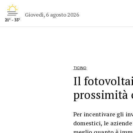
Giovedì, 6 agosto 2026
21° - 35°
TICINO
Il fotovolta
prossimità
Per incentivare gli i
domestici, le aziend
meglio quanto è imme