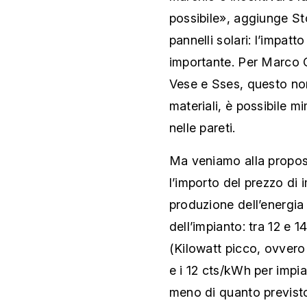
possibile», aggiunge Sto
pannelli solari: l’impat
importante. Per Marco C
Vese e Sses, questo non
materiali, è possibile mi
nelle pareti.
Ma veniamo alla propos
l’importo del prezzo di 
produzione dell’energia
dell’impianto: tra 12 e 
(Kilowatt picco, ovvero 
e i 12 cts/kWh per impia
meno di quanto previsto