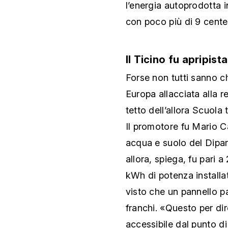
l’energia autoprodotta 
con poco più di 9 centes
Il Ticino fu apripist
Forse non tutti sanno ch
Europa allacciata alla re
tetto dell’allora Scuola
Il promotore fu Mario C
acqua e suolo del Dipart
allora, spiega, fu pari 
kWh di potenza installa
visto che un pannello p
franchi. «Questo per dir
accessibile dal punto d