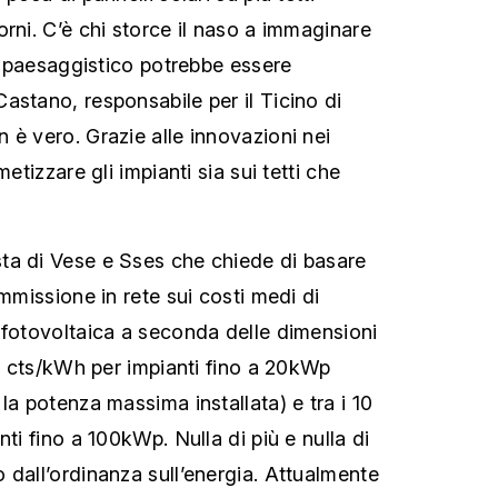
rni. C’è chi storce il naso a immaginare
to paesaggistico potrebbe essere
astano, responsabile per il Ticino di
 è vero. Grazie alle innovazioni nei
metizzare gli impianti sia sui tetti che
ta di Vese e Sses che chiede di basare
immissione in rete sui costi medi di
 fotovoltaica a seconda delle dimensioni
14 cts/kWh per impianti fino a 20kWp
la potenza massima installata) e tra i 10
nti fino a 100kWp. Nulla di più e nulla di
 dall’ordinanza sull’energia. Attualmente