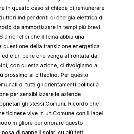
he in questo caso si chiede di remunerare
ttori indipendenti di energia elettrica di
 modo da ammortizzare in tempi più brevi
«Siamo felici che il tema abbia una
La questione della transizione energetica
tà ed è un bene che venga affrontata da
. Noi, con questa azione, ci rivolgiamo a
più prossimo al cittadino. Per questo
munali di tutti gli orientamenti politici a
ne per sensibilizzare le aziende
roprietari gli stessi Comuni. Ricordo che
ne ticinese vive in un Comune con il label
il modo migliore per onorare questo
posa di pannelli solari su più tetti