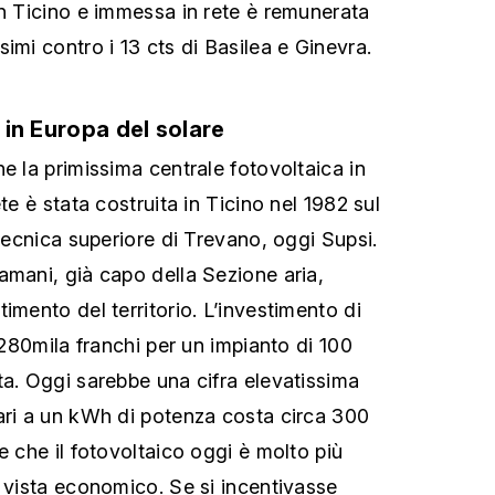
in Ticino e immessa in rete è remunerata
imi contro i 13 cts di Basilea e Ginevra.
a in Europa del solare
e la primissima centrale fotovoltaica in
te è stata costruita in Ticino nel 1982 sul
 tecnica superiore di Trevano, oggi Supsi.
amani, già capo della Sezione aria,
imento del territorio. L’investimento di
a 280mila franchi per un impianto di 100
ta. Oggi sarebbe una cifra elevatissima
ari a un kWh di potenza costa circa 300
e che il fotovoltaico oggi è molto più
i vista economico. Se si incentivasse