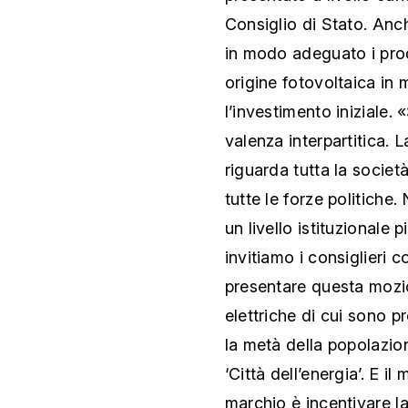
Consiglio di Stato. Anc
in modo adeguato i produ
origine fotovoltaica in
l’investimento iniziale. 
valenza interpartitica. 
riguarda tutta la socie
tutte le forze politiche
un livello istituzionale 
invitiamo i consiglieri co
presentare questa mozio
elettriche di cui sono p
la metà della popolazio
‘Città dell’energia’. E 
marchio è incentivare la 