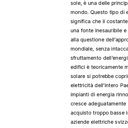
sole, è una delle principa
mondo. Questo tipo di e
significa che il costant
una fonte inesauribile e
alla questione dell’app
mondiale, senza intaccar
sfruttamento dell’energia
edifici è teoricamente 
solare si potrebbe copr
elettricità dell’intero 
impianti di energia rinn
cresce adeguatamente a 
acquisto troppo basse i
aziende elettriche svizz