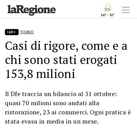
16° - 31°
laR+
TICINO
Casi di rigore, come e a
chi sono stati erogati
153,8 milioni
Il Dfe traccia un bilancio al 31 ottobre:
quasi 70 milioni sono andati alla
ristorazione, 23 ai commerci. Ogni pratica è
stata evasa in media in un mese.