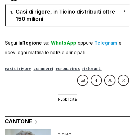
›
Casi di rigore, in Ticino distribuiti oltre
1.
150 milioni
Segui
laRegione
su:
WhatsApp
oppure
Telegram
e
ricevi ogni mattina le notizie principali
casi di rigore
commerci
coronavirus
ristoranti
CANTONE
TICINO