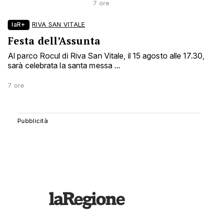
7 ore
laR+
RIVA SAN VITALE
Festa dell’Assunta
Al parco Rocul di Riva San Vitale, il 15 agosto alle 17.30,
sarà celebrata la santa messa ...
7 ore