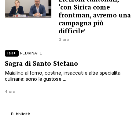
‘con Sirica come
frontman, avremo una
campagna più
difficile’
3 ore
laR+
PEDRINATE
Sagra di Santo Stefano
Maialino al forno, costine, insaccati e altre specialità
culinarie: sono le gustose ...
4 ore