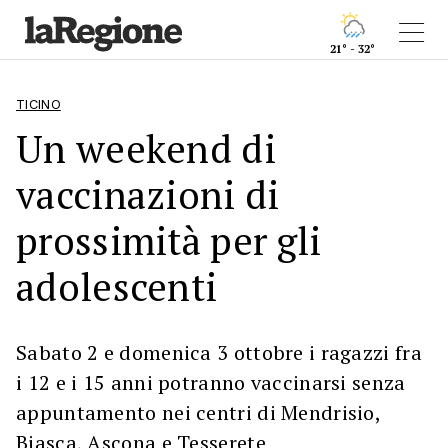
21° - 32°
TICINO
Un weekend di
vaccinazioni di
prossimità per gli
adolescenti
Sabato 2 e domenica 3 ottobre i ragazzi fra
i 12 e i 15 anni potranno vaccinarsi senza
appuntamento nei centri di Mendrisio,
Biasca, Ascona e Tesserete