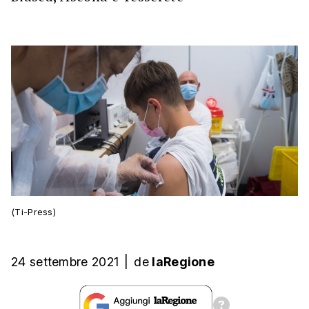
(Ti-Press)
24 settembre 2021
|
de
laRegione