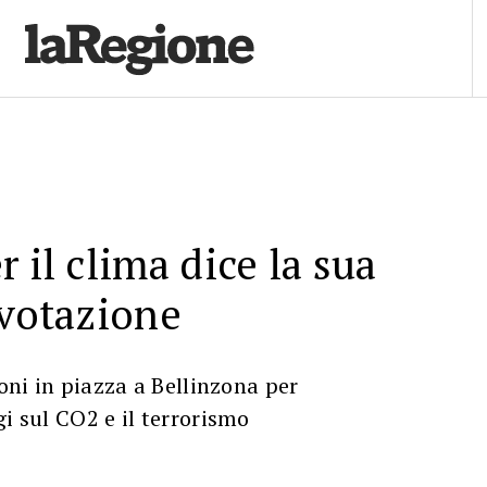
 il clima dice la sua
 votazione
ioni in piazza a Bellinzona per
gi sul CO2 e il terrorismo