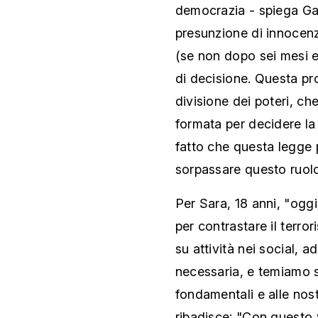
democrazia - spiega Gal,
presunzione di innocenza,
(se non dopo sei mesi e 
di decisione. Questa pro
divisione dei poteri, ch
formata per decidere la
fatto che questa legge 
sorpassare questo ruolo
Per Sara, 18 anni, "oggi
per contrastare il terror
su attività nei social,
necessaria, e temiamo si
fondamentali e alle nost
ribadisce: "Con questo