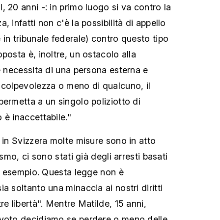
 20 anni -: in primo luogo si va contro la
 infatti non c'è la possibilità di appello
in tribunale federale) contro questo tipo
posta è, inoltre, un ostacolo alla
e necessita di una persona esterna e
 colpevolezza o meno di qualcuno, il
permetta a un singolo poliziotto di
 è inaccettabile."
 in Svizzera molte misure sono in atto
ismo, ci sono stati già degli arresti basati
 ad esempio. Questa legge non è
a soltanto una minaccia ai nostri diritti
re libertà". Mentre Matilde, 15 anni,
 voto decidiamo se perdere o meno delle