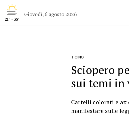
Giovedì, 6 agosto 2026
21° - 35°
TICINO
Sciopero per
sui temi in
Cartelli colorati e az
manifestare sulle leg