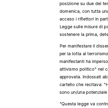
posizione su due dei tem
domenica, con tutta una
acceso i riflettori in pa
Legge sulle misure di pol
sostenere la prima, det
Per manifestare il disse
per la lotta al terroris
manifestanti ha imperson
attivismo politico" nel
approvata. Indossati abi
cartello che recitava: 
sono un/una potenziale t
"Questa legge va contro 