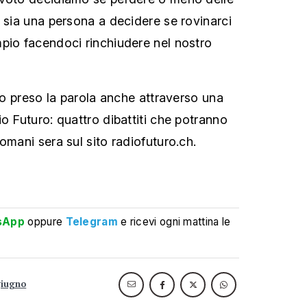
e sia una persona a decidere se rovinarci
pio facendoci rinchiudere nel nostro
nno preso la parola anche attraverso una
o Futuro: quattro dibattiti che potranno
omani sera sul sito radiofuturo.ch.
sApp
oppure
Telegram
e ricevi ogni mattina le
giugno