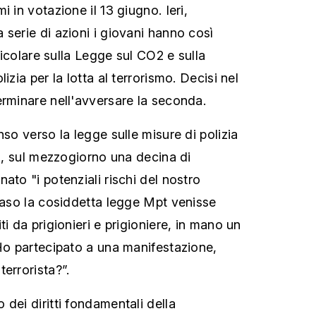
i in votazione il 13 giugno. Ieri,
 serie di azioni i giovani hanno così
rticolare sulla Legge sul CO2 e sulla
izia per la lotta al terrorismo. Decisi nel
erminare nell'avversare la seconda.
nso verso la legge sulle misure di polizia
mo, sul mezzogiorno una decina di
ato "i potenziali rischi del nostro
 caso la cosiddetta legge Mpt venisse
ti da prigionieri e prigioniere, in mano un
“Ho partecipato a una manifestazione,
errorista?”.
dei diritti fondamentali della