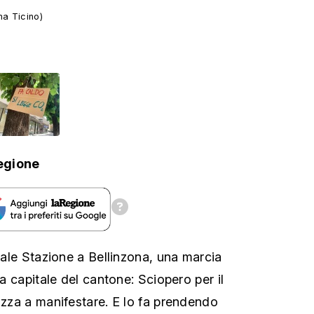
ma Ticino)
egione
viale Stazione a Bellinzona, una marcia
la capitale del cantone: Sciopero per il
iazza a manifestare. E lo fa prendendo