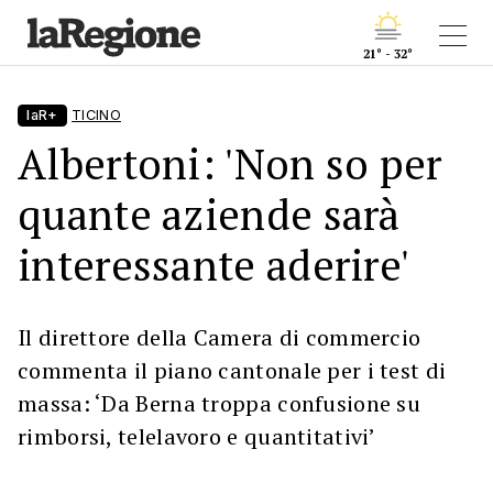
21° - 32°
laR+
TICINO
Albertoni: 'Non so per
quante aziende sarà
interessante aderire'
Il direttore della Camera di commercio
commenta il piano cantonale per i test di
massa: ‘Da Berna troppa confusione su
rimborsi, telelavoro e quantitativi’