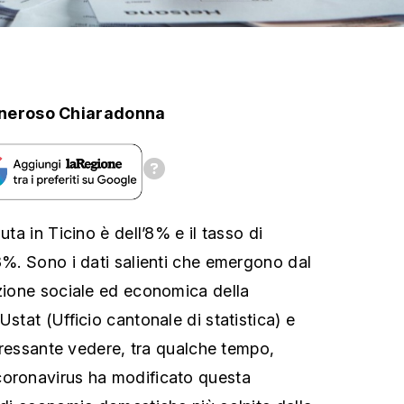
neroso Chiaradonna
uta in Ticino è dell’8% e il tasso di
,3%. Sono i dati salienti che emergono dal
azione sociale ed economica della
Ustat (Ufficio cantonale di statistica) e
nteressante vedere, tra qualche tempo,
coronavirus ha modificato questa