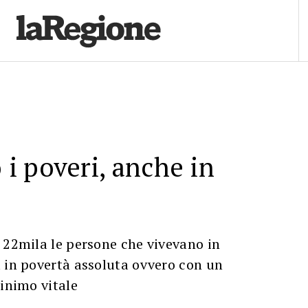
i poveri, anche in
 22mila le persone che vivevano in
 in povertà assoluta ovvero con un
minimo vitale