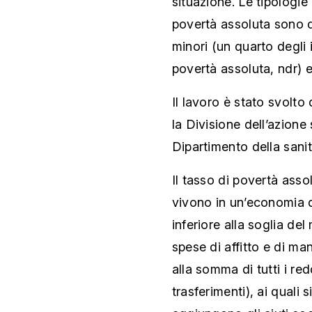
situazione. Le tipologi
povertà assoluta sono q
minori (un quarto degli i
povertà assoluta, ndr) e
Il lavoro è stato svolto
la Divisione dell’azione 
Dipartimento della sanit
Il tasso di povertà asso
vivono in un’economia d
inferiore alla soglia de
spese di affitto e di man
alla somma di tutti i re
trasferimenti), ai quali s