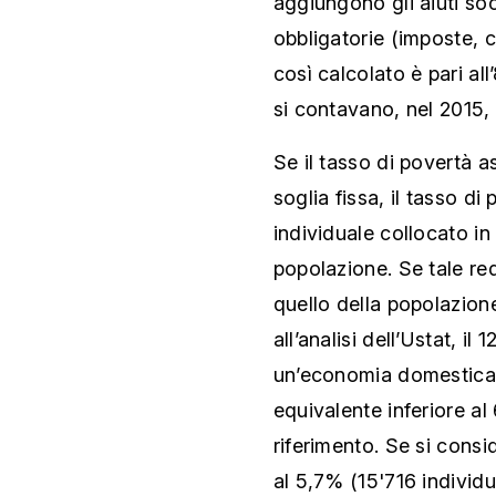
aggiungono gli aiuti soc
obbligatorie (imposte, c
così calcolato è pari al
si contavano, nel 2015,
Se il tasso di povertà a
soglia fissa, il tasso di
individuale collocato in
popolazione. Se tale red
quello della popolazione
all’analisi dell’Ustat, il
un’economia domestica 
equivalente inferiore al
riferimento. Se si cons
al 5,7% (15'716 individui