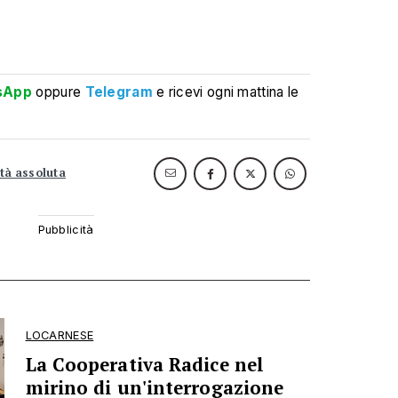
sApp
oppure
Telegram
e ricevi ogni mattina le
tà assoluta
LOCARNESE
La Cooperativa Radice nel
mirino di un'interrogazione