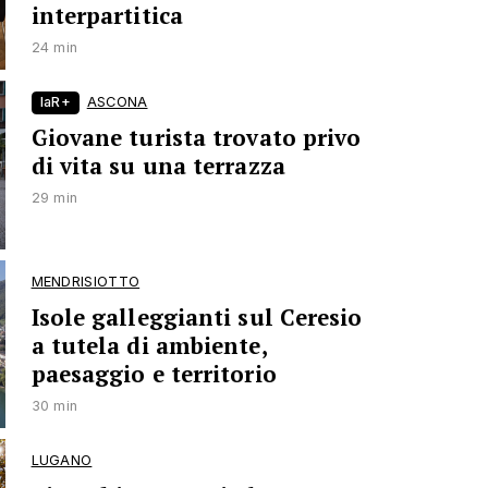
interpartitica
24 min
laR+
ASCONA
Giovane turista trovato privo
di vita su una terrazza
29 min
MENDRISIOTTO
Isole galleggianti sul Ceresio
a tutela di ambiente,
paesaggio e territorio
30 min
LUGANO