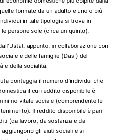
e di economie domestiche più colpite dalla
uelle formate da un adulto e uno o più
ndividui in tale tipologia si trova in
 le persone sole (circa un quinto).
 dall’Ustat, appunto, in collaborazione con
sociale e delle famiglie (Dasf) del
à e della socialità.
luta conteggia il numero d’individui che
omestica il cui reddito disponibile è
l minimo vitale sociale (comprendente le
tenimento). Il reddito disponibile è pari
dditi (da lavoro, da sostanza e da
i aggiungono gli aiuti sociali e si