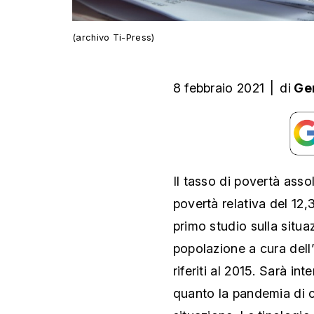
(archivo Ti-Press)
8 febbraio 2021
|
di
Ge
Il tasso di povertà assol
povertà relativa del 12
primo studio sulla situ
popolazione a cura dell’
riferiti al 2015. Sarà i
quanto la pandemia di 