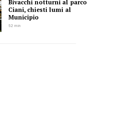
Bivacchi notturni al parco
Ciani, chiesti lumi al
Municipio
52 min