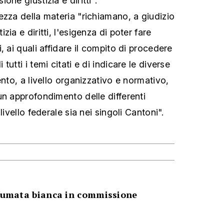
one giustizia e diritti".
ezza della materia "richiamano, a giudizio
ia e diritti, l'esigenza di poter fare
, ai quali affidare il compito di procedere
utti i temi citati e di indicare le diverse
ento, a livello organizzativo e normativo,
un approfondimento delle differenti
livello federale sia nei singoli Cantoni".
 fumata bianca in commissione