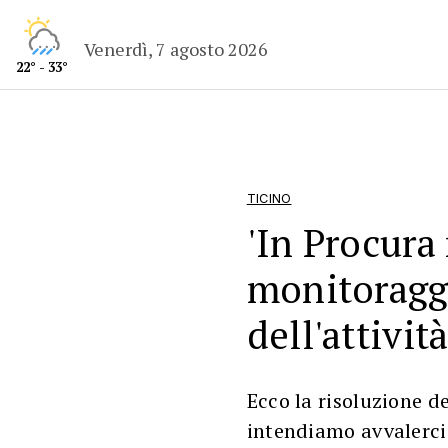
Venerdì, 7 agosto 2026
22° - 33°
TICINO
'In Procur
monitoraggi
dell'attività
Ecco la risoluzione 
intendiamo avvalerci