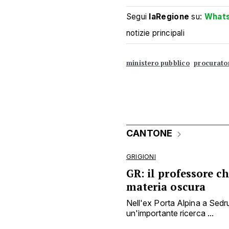
Segui
laRegione
su:
What
notizie principali
ministero pubblico
procurato
CANTONE
GRIGIONI
GR: il professore c
materia oscura
Nell'ex Porta Alpina a Sed
un'importante ricerca ...