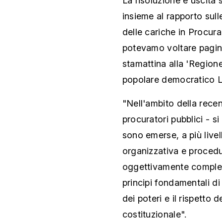
La risoluzione è uscita
insieme al rapporto sull
delle cariche in Procur
potevamo voltare pagin
stamattina alla 'Regione' 
popolare democratico L
"Nell'ambito della recen
procuratori pubblici - si
sono emerse, a più livell
organizzativa e procedu
oggettivamente comples
principi fondamentali di 
dei poteri e il rispetto de
costituzionale".