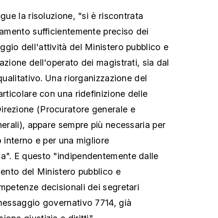
gue la risoluzione, "si è riscontrata
inamento sufficientemente preciso dei
gio dell'attività del Ministero pubblico e
azione dell'operato dei magistrati, sia dal
 qualitativo. Una riorganizzazione del
articolare con una ridefinizione delle
irezione (Procuratore generale e
nerali), appare sempre più necessaria per
o interno e per una migliore
va". E questo "indipendentemente dalle
mento del Ministero pubblico e
ompetenze decisionali dei segretari
 messaggio governativo 7714, già