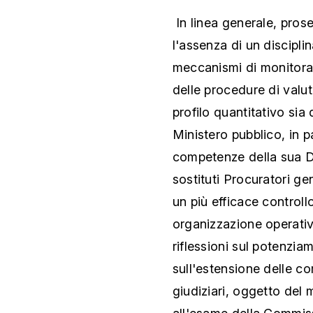
In linea generale, prose
l'assenza di un discipl
meccanismi di monitorag
delle procedure di valut
profilo quantitativo sia
Ministero pubblico, in p
competenze della sua D
sostituti Procuratori ge
un più efficace controll
organizzazione operati
riflessioni sul potenzia
sull'estensione delle c
giudiziari, oggetto del