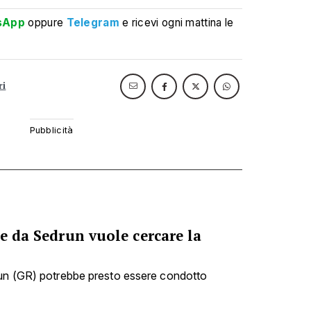
sApp
oppure
Telegram
e ricevi ogni mattina le
ri
he da Sedrun vuole cercare la
run (GR) potrebbe presto essere condotto