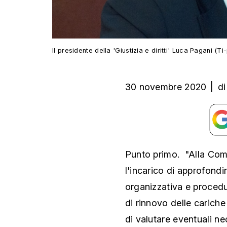
Il presidente della 'Giustizia e diritti' Luca Pagani (Ti
30 novembre 2020
|
di
Punto primo. "Alla Commi
l'incarico di approfondi
organizzativa e procedu
di rinnovo delle cariche
di valutare eventuali nec