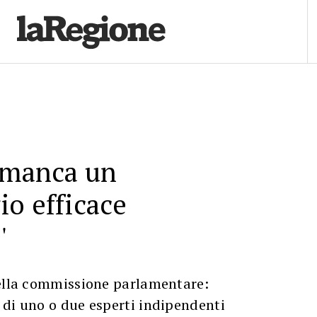
a manca un
o efficace
'
della commissione parlamentare:
 di uno o due esperti indipendenti