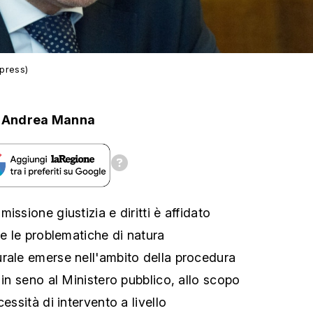
-press)
Andrea Manna
ssione giustizia e diritti è affidato
re le problematiche di natura
rale emerse nell'ambito della procedura
 in seno al Ministero pubblico, allo scopo
essità di intervento a livello