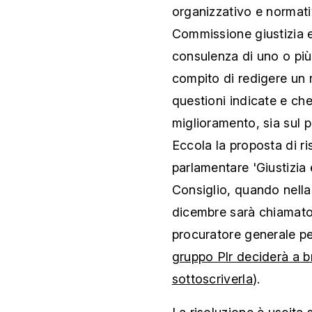
organizzativo e normati
Commissione giustizia e 
consulenza di uno o più 
compito di redigere un r
questioni indicate e ch
miglioramento, sia sul 
Eccola la proposta di r
parlamentare 'Giustizia 
Consiglio, quando nella
dicembre sarà chiamato 
procuratore generale per
gruppo Plr deciderà a b
sottoscriverla
).