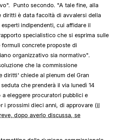
vo". Punto secondo. "A tale fine, alla
diritti è data facoltà di avvalersi della
esperti indipendenti, cui affidare il
apporto specialistico che si esprima sulle
e formuli concrete proposte di
piano organizzativo sia normativo".
isoluzione che la commissione
e diritti' chiede al plenum del Gran
 seduta che prenderà il via lunedì 14
a eleggere procuratori pubblici e
 i prossimi dieci anni, di approvare (
il
reve, dopo averlo discussa, se