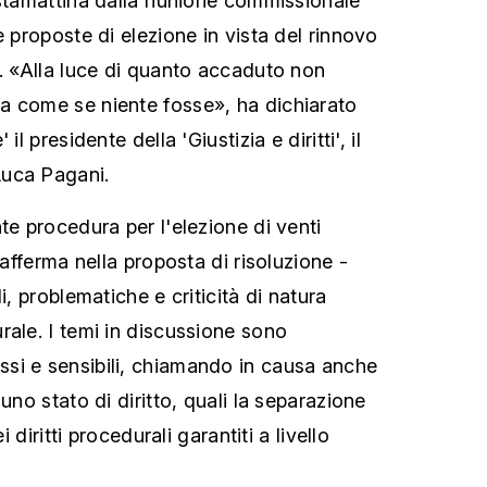
 stamattina dalla riunione commissionale
e proposte di elezione in vista del rinnovo
a. «Alla luce di quanto accaduto non
a come se niente fosse», ha dichiarato
il presidente della 'Giustizia e diritti', il
uca Pagani.
te procedura per l'elezione di venti
 afferma nella proposta di risoluzione -
i, problematiche e criticità di natura
rale. I temi in discussione sono
si e sensibili, chiamando in causa anche
uno stato di diritto, quali la separazione
i diritti procedurali garantiti a livello