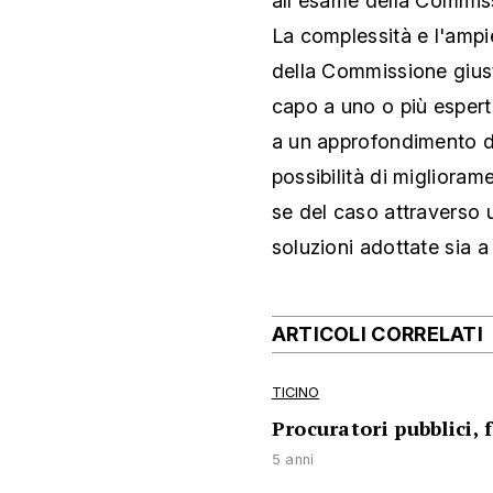
all'esame della Commissi
La complessità e l'ampi
della Commissione giustiz
capo a uno o più esperti
a un approfondimento di t
possibilità di miglioram
se del caso attraverso 
soluzioni adottate sia a 
ARTICOLI CORRELATI
TICINO
Procuratori pubblici,
5 anni