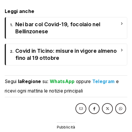
Leggi anche
›
Nei bar col Covid-19, focolaio nel
1.
Bellinzonese
›
Covid in Ticino: misure in vigore almeno
2.
fino al 19 ottobre
Segui
laRegione
su:
WhatsApp
oppure
Telegram
e
ricevi ogni mattina le notizie principali