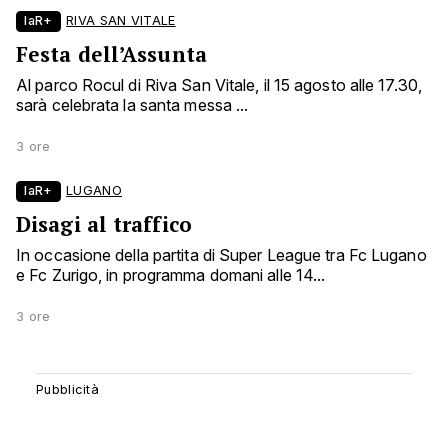
laR+
RIVA SAN VITALE
Festa dell’Assunta
Al parco Rocul di Riva San Vitale, il 15 agosto alle 17.30,
sarà celebrata la santa messa ...
3 ore
laR+
LUGANO
Disagi al traffico
In occasione della partita di Super League tra Fc Lugano
e Fc Zurigo, in programma domani alle 14...
3 ore