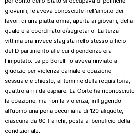
per conto dello Stato si occupava di politiche
giovanili, le aveva conosciute nell’ambito dei
lavori di una piattaforma, aperta ai giovani, della
quale era coordinatore/segretario. La terza
vittima era invece stagista nello stesso ufficio
del Dipartimento alle cui dipendenze era
l’imputato. La pp Borelli lo aveva rinviato a
giudizio per violenza carnale e coazione
sessuale e chiesto, al termine della requisitoria,
quattro anni da espiare. La Corte ha riconosciuto
la coazione, ma non la violenza, infliggendo
all’uomo una pena pecuniaria di 120 aliquote,
ciascuna da 60 franchi, posta al beneficio della
condizionale.