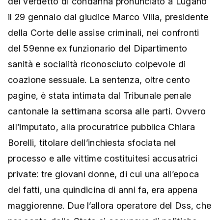
del verdetto di condanna pronunciato a Lugano
il 29 gennaio dal giudice Marco Villa, presidente
della Corte delle assise criminali, nei confronti
del 59enne ex funzionario del Dipartimento
sanità e socialità riconosciuto colpevole di
coazione sessuale. La sentenza, oltre cento
pagine, è stata intimata dal Tribunale penale
cantonale la settimana scorsa alle parti. Ovvero
all’imputato, alla procuratrice pubblica Chiara
Borelli, titolare dell’inchiesta sfociata nel
processo e alle vittime costituitesi accusatrici
private: tre giovani donne, di cui una all’epoca
dei fatti, una quindicina di anni fa, era appena
maggiorenne. Due l’allora operatore del Dss, che