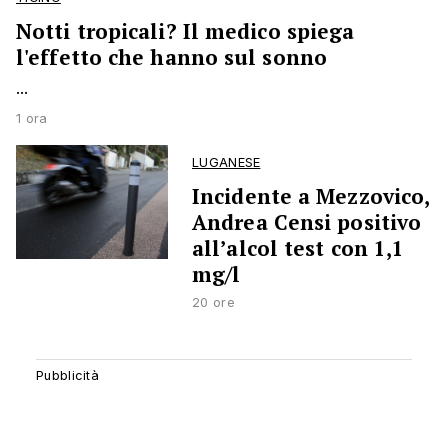
Notti tropicali? Il medico spiega
l'effetto che hanno sul sonno
...
1 ora
LUGANESE
Incidente a Mezzovico,
Andrea Censi positivo
all’alcol test con 1,1
mg/l
20 ore