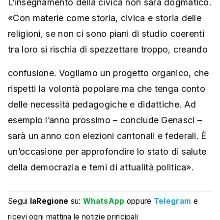
L’insegnamento della civica non sarà dogmatico.
«Con materie come storia, civica e storia delle
religioni, se non ci sono piani di studio coerenti
tra loro si rischia di spezzettare troppo, creando
confusione. Vogliamo un progetto organico, che
rispetti la volontà popolare ma che tenga conto
delle necessità pedagogiche e didattiche. Ad
esempio l’anno prossimo – conclude Genasci –
sarà un anno con elezioni cantonali e federali. È
un’occasione per approfondire lo stato di salute
della democrazia e temi di attualità politica».
Segui
laRegione
su:
WhatsApp
oppure
Telegram
e
ricevi ogni mattina le notizie principali