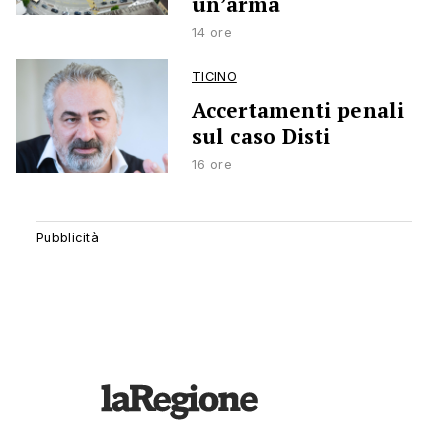
un’arma
14 ore
TICINO
Accertamenti penali
sul caso Disti
16 ore