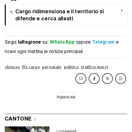
›
Cargo ridimensiona e il territorio si
1.
difende e cerca alleati
Segui
laRegione
su:
WhatsApp
oppure
Telegram
e
ricevi ogni mattina le notizie principali
chiasso
ffs cargo
personale
politica
traffico merci
CANTONE
LUGANESE