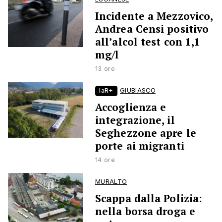
Incidente a Mezzovico,
Andrea Censi positivo
all’alcol test con 1,1
mg/l
13 ore
laR+
GIUBIASCO
Accoglienza e
integrazione, il
Seghezzone apre le
porte ai migranti
14 ore
MURALTO
Scappa dalla Polizia:
nella borsa droga e