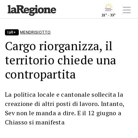
21° - 33°
laR+
MENDRISIOTTO
Cargo riorganizza, il
territorio chiede una
contropartita
La politica locale e cantonale sollecita la
creazione di altri posti di lavoro. Intanto,
Sev non le manda a dire. E il 12 giugno a
Chiasso si manifesta