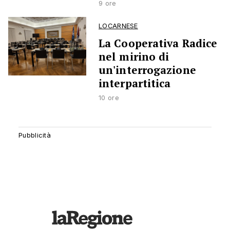
9 ore
LOCARNESE
La Cooperativa Radice
nel mirino di
un'interrogazione
interpartitica
10 ore