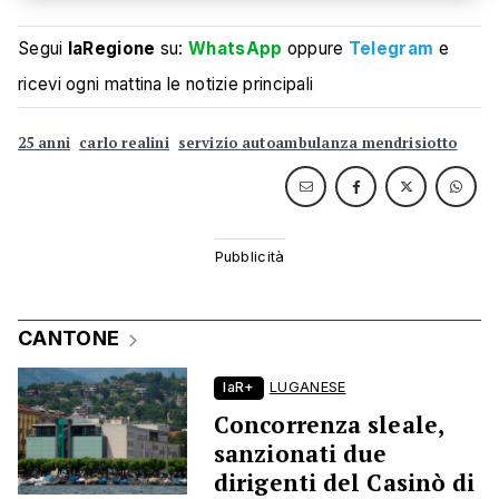
Segui
laRegione
su:
WhatsApp
oppure
Telegram
e
ricevi ogni mattina le notizie principali
25 anni
carlo realini
servizio autoambulanza mendrisiotto
CANTONE
laR+
LUGANESE
Concorrenza sleale,
sanzionati due
dirigenti del Casinò di