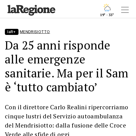
19° - 33°
laR+
MENDRISIOTTO
Da 25 anni risponde
alle emergenze
sanitarie. Ma per il Sam
è ‘tutto cambiato’
Con il direttore Carlo Realini ripercorriamo
cinque lustri del Servizio autoambulanza
del Mendrisiotto: dalla fusione delle Croce
Verde alle sfide di oggi