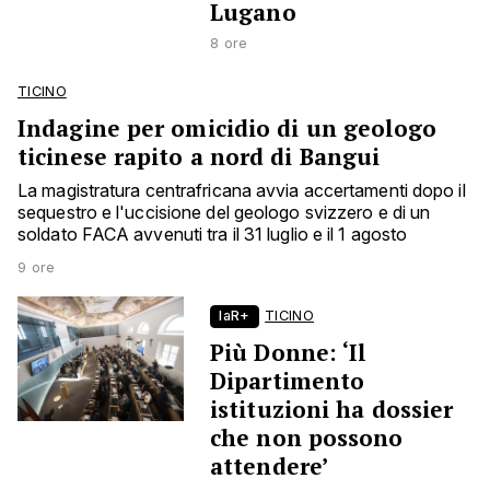
Lugano
8 ore
TICINO
Indagine per omicidio di un geologo
ticinese rapito a nord di Bangui
La magistratura centrafricana avvia accertamenti dopo il
sequestro e l'uccisione del geologo svizzero e di un
soldato FACA avvenuti tra il 31 luglio e il 1 agosto
9 ore
laR+
TICINO
Più Donne: ‘Il
Dipartimento
istituzioni ha dossier
che non possono
attendere’