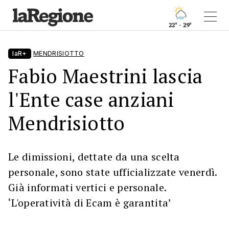
22° - 29°
laR+
MENDRISIOTTO
Fabio Maestrini lascia
l'Ente case anziani
Mendrisiotto
Le dimissioni, dettate da una scelta
personale, sono state ufficializzate venerdì.
Già informati vertici e personale.
‘L'operatività di Ecam è garantita’