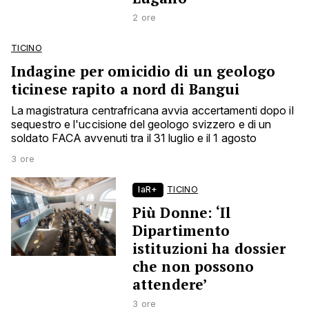
2 ore
TICINO
Indagine per omicidio di un geologo
ticinese rapito a nord di Bangui
La magistratura centrafricana avvia accertamenti dopo il
sequestro e l'uccisione del geologo svizzero e di un
soldato FACA avvenuti tra il 31 luglio e il 1 agosto
3 ore
laR+
TICINO
Più Donne: ‘Il
Dipartimento
istituzioni ha dossier
che non possono
attendere’
3 ore