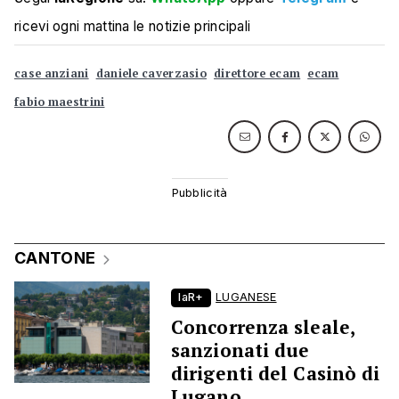
ricevi ogni mattina le notizie principali
case anziani
daniele caverzasio
direttore ecam
ecam
fabio maestrini
CANTONE
laR+
LUGANESE
Concorrenza sleale,
sanzionati due
dirigenti del Casinò di
Lugano