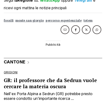
Segui
laRegione
su:
WhatsApp
oppure
Telegram
e
ricevi ogni mattina le notizie principali
fossili
monte san giorgio
percorso esperienziale
totem
CANTONE
GRIGIONI
GR: il professore che da Sedrun vuole
cercare la materia oscura
Nell'ex Porta Alpina a Sedrun (GR) potrebbe presto
essere condotto un'importante ricerca ...