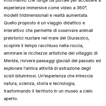
informativo che funge da portale per accedere a
esperienze immersive come video a 360°,
modelli tridimensionali e realtà aumentata.
Quello proposto è un viaggio didattico e
interattivo che permette di osservare animali
preistorici nuotare nel mare del Giurassico,
scoprire il tempo racchiuso nella roccia,
ammirare le ricchezze artistiche del villaggio di
Meride, rivivere paesaggi glaciali del passato ed
esplorare l’antica attività di estrazione degli
scisti bituminosi. Un’esperienza che intreccia
natura, scienza, storia e tecnologia,
trasformando il territorio in un museo a cielo
aperto.