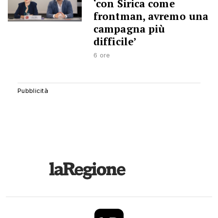
‘con Sirica come
frontman, avremo una
campagna più
difficile’
6 ore