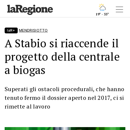
19° - 33°
laR+
MENDRISIOTTO
A Stabio si riaccende il
progetto della centrale
a biogas
Superati gli ostacoli procedurali, che hanno
tenuto fermo il dossier aperto nel 2017, ci si
rimette al lavoro