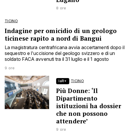
8 ore
TICINO
Indagine per omicidio di un geologo
ticinese rapito a nord di Bangui
La magistratura centrafricana avvia accertamenti dopo il
sequestro e l'uccisione del geologo svizzero e di un
soldato FACA avvenuti tra il 31 luglio e il 1 agosto
9 ore
laR+
TICINO
Più Donne: ‘Il
Dipartimento
istituzioni ha dossier
che non possono
attendere’
9 ore