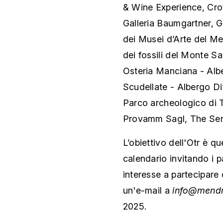
& Wine Experience, Crot
Galleria Baumgartner, 
dei Musei d’Arte del Me
dei fossili del Monte S
Osteria Manciana - Alb
Scudellate - Albergo D
Parco archeologico di T
Provamm Sagl, The Sens
L’obiettivo dell'Otr è qu
calendario invitando i p
interesse a partecipare
un'e-mail a
info@mendri
2025.