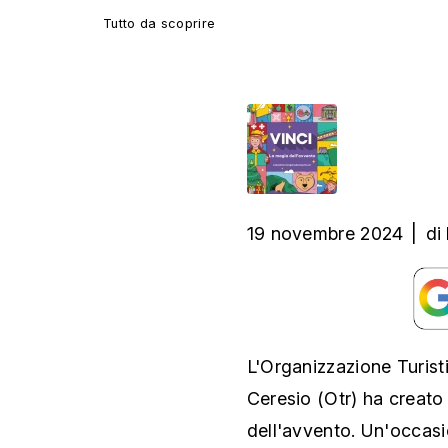
Tutto da scoprire
19 novembre 2024
|
di
L'Organizzazione Turist
Ceresio (Otr) ha creato
dell'avvento. Un'occasio