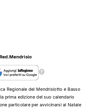
Red.Mendrisio
ica Regionale del Mendrisiotto e Basso
 la prima edizione del suo calendario
ne particolare per avvicinarsi al Natale