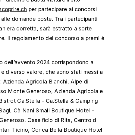
scoprire.ch
per partecipare ai concorsi
 alle domande poste. Tra i partecipanti
niera corretta, sarà estratto a sorte
re. Il regolamento del concorso a premi è
io dell’avvento 2024 corrispondono a
 e diverso valore, che sono stati messi a
: Azienda Agricola Bianchi, Alpe di
uso Monte Generoso, Azienda Agricola e
Bistrot Ca.Stella - Ca.Stella & Camping
Sagl, Cà Nani Small Boutique Hotel -
eneroso, Caseificio di Rita, Centro di
ari Ticino, Conca Bella Boutique Hotel