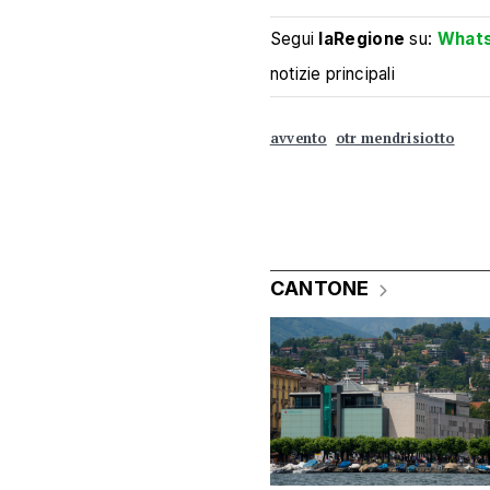
Segui
laRegione
su:
What
notizie principali
avvento
otr mendrisiotto
CANTONE