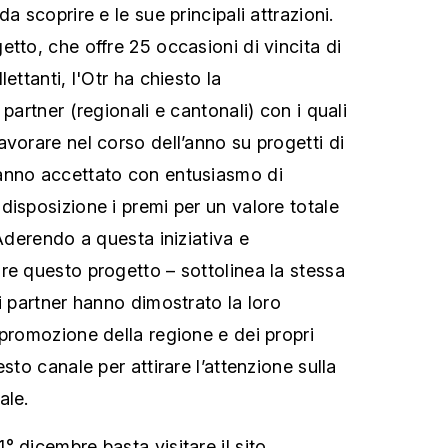
a scoprire e le sue principali attrazioni.
tto, che offre 25 occasioni di vincita di
ettanti, l'Otr ha chiesto la
 partner (regionali e cantonali) con i quali
avorare nel corso dell’anno su progetti di
anno accettato con entusiasmo di
disposizione i premi per un valore totale
“Aderendo a questa iniziativa e
re questo progetto – sottolinea la stessa
i partner hanno dimostrato la loro
 promozione della regione e dei propri
sto canale per attirare l’attenzione sulla
ale.
 dicembre basta visitare il sito