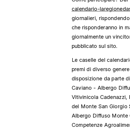
calendario-laregioneda
giornalieri, rispondendo
che risponderanno in ma
giornalmente un vincito
pubblicato sul sito.
Le caselle del calendar
premi di diverso genere
disposizione da parte di
Caviano - Albergo Diff
Vitivinicola Cadenazzi, 
del Monte San Giorgio 
Albergo Diffuso Monte G
Competenze Agroaliment