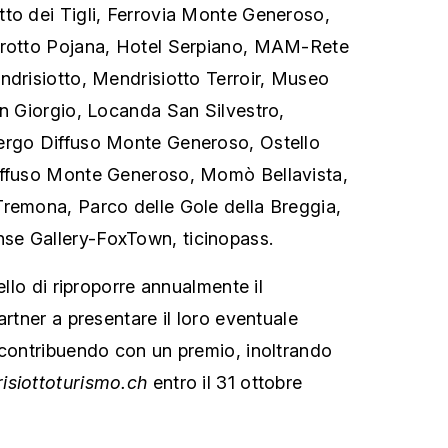
to dei Tigli, Ferrovia Monte Generoso,
Grotto Pojana, Hotel Serpiano, MAM-Rete
ndrisiotto, Mendrisiotto Terroir, Museo
an Giorgio, Locanda San Silvestro,
ergo Diffuso Monte Generoso, Ostello
iffuso Monte Generoso, Momò Bellavista,
remona, Parco delle Gole della Breggia,
e Gallery-FoxTown, ticinopass.
ello di riproporre annualmente il
artner a presentare il loro eventuale
 contribuendo con un premio, inoltrando
siottoturismo.ch
entro il 31 ottobre