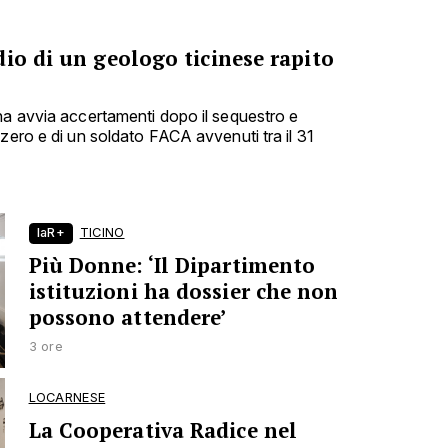
io di un geologo ticinese rapito
na avvia accertamenti dopo il sequestro e
zero e di un soldato FACA avvenuti tra il 31
laR+
TICINO
Più Donne: ‘Il Dipartimento
istituzioni ha dossier che non
possono attendere’
3 ore
LOCARNESE
La Cooperativa Radice nel