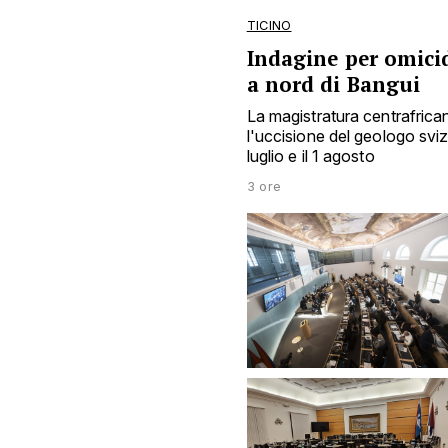
TICINO
Indagine per omicid
a nord di Bangui
La magistratura centrafrica
l'uccisione del geologo sviz
luglio e il 1 agosto
3 ore