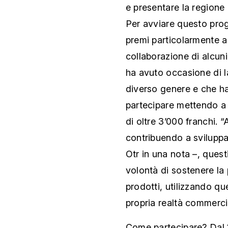
e presentare la regione d
Per avviare questo proge
premi particolarmente all
collaborazione di alcuni
ha avuto occasione di l
diverso genere e che h
partecipare mettendo a 
di oltre 3’000 franchi. 
contribuendo a sviluppa
Otr in una nota –, quest
volontà di sostenere la
prodotti, utilizzando que
propria realtà commerci
Come partecipare? Dal 1°