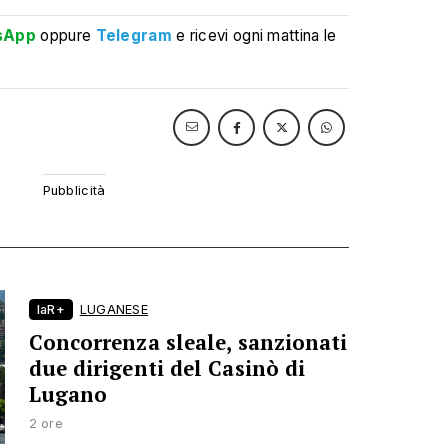
sApp
oppure
Telegram
e ricevi ogni mattina le
laR+
LUGANESE
Concorrenza sleale, sanzionati
due dirigenti del Casinò di
Lugano
2 ore