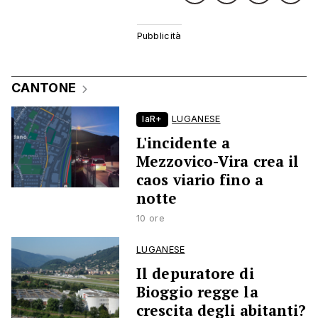
CANTONE
laR+
LUGANESE
L'incidente a
Mezzovico-Vira crea il
caos viario fino a
notte
10 ore
LUGANESE
Il depuratore di
Bioggio regge la
crescita degli abitanti?