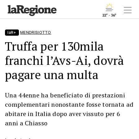
22° - 36°
laR+
MENDRISIOTTO
Truffa per 130mila
franchi l’Avs-Ai, dovrà
pagare una multa
Una 44enne ha beneficiato di prestazioni
complementari nonostante fosse tornata ad
abitare in Italia dopo aver vissuto per 6
anni a Chiasso