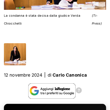
La condanna è stata decisa dalla giudice Verda
(Ti-
Chiocchetti
Press)
12 novembre 2024
|
di
Carlo Canonica