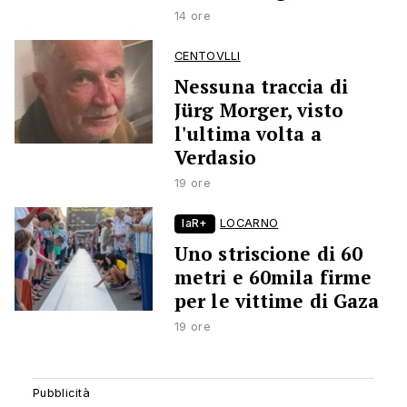
14 ore
CENTOVLLI
Nessuna traccia di
Jürg Morger, visto
l'ultima volta a
Verdasio
19 ore
laR+
LOCARNO
Uno striscione di 60
metri e 60mila firme
per le vittime di Gaza
19 ore