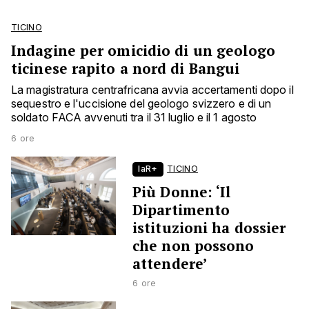
TICINO
Indagine per omicidio di un geologo
ticinese rapito a nord di Bangui
La magistratura centrafricana avvia accertamenti dopo il
sequestro e l'uccisione del geologo svizzero e di un
soldato FACA avvenuti tra il 31 luglio e il 1 agosto
6 ore
laR+
TICINO
Più Donne: ‘Il
Dipartimento
istituzioni ha dossier
che non possono
attendere’
6 ore