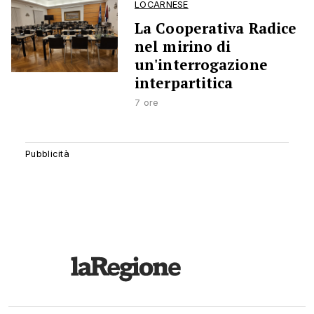
LOCARNESE
La Cooperativa Radice
nel mirino di
un'interrogazione
interpartitica
7 ore