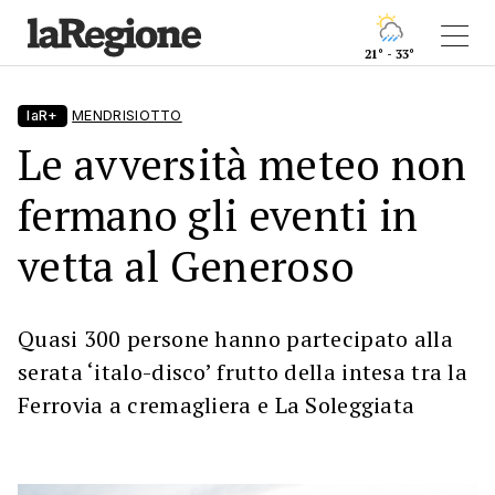
21° - 33°
laR+
MENDRISIOTTO
Le avversità meteo non
fermano gli eventi in
vetta al Generoso
Quasi 300 persone hanno partecipato alla
serata ‘italo-disco’ frutto della intesa tra la
Ferrovia a cremagliera e La Soleggiata