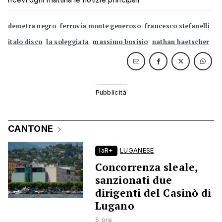
demetra negro
ferrovia monte generoso
francesco stefanelli
italo disco
la soleggiata
massimo bosisio
nathan baetscher
CANTONE
laR+
LUGANESE
Concorrenza sleale,
sanzionati due
dirigenti del Casinò di
Lugano
5 ore