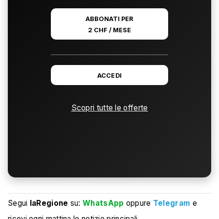
ABBONATI PER
2 CHF / MESE
ACCEDI
Scopri tutte le offerte
Segui
laRegione
su:
WhatsApp
oppure
Telegram
e
ricevi ogni mattina le notizie principali