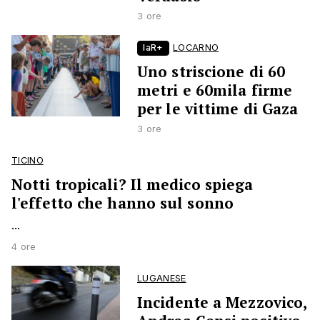
3 ore
laR+
LOCARNO
Uno striscione di 60
metri e 60mila firme
per le vittime di Gaza
3 ore
TICINO
Notti tropicali? Il medico spiega
l'effetto che hanno sul sonno
...
4 ore
LUGANESE
Incidente a Mezzovico,