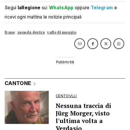
Segui
laRegione
su:
WhatsApp
oppure
Telegram
e
ricevi ogni mattina le notizie principali
frane
sponda destra
valle di muggio
CANTONE
CENTOVLLI
Nessuna traccia di
Jürg Morger, visto
l'ultima volta a
Verdasio