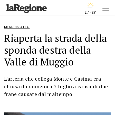
21° - 33°
MENDRISIOTTO
Riaperta la strada della
sponda destra della
Valle di Muggio
L'arteria che collega Monte e Casima era
chiusa da domenica 7 luglio a causa di due
frane causate dal maltempo