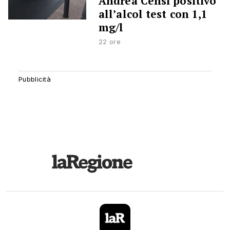
Andrea Censi positivo
all’alcol test con 1,1
mg/l
22 ore