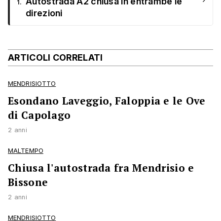
Autostrada A2 chiusa in entrambe le
1.
direzioni
ARTICOLI CORRELATI
MENDRISIOTTO
Esondano Laveggio, Faloppia e le Ove
di Capolago
2 anni
MALTEMPO
Chiusa l'autostrada fra Mendrisio e
Bissone
2 anni
MENDRISIOTTO