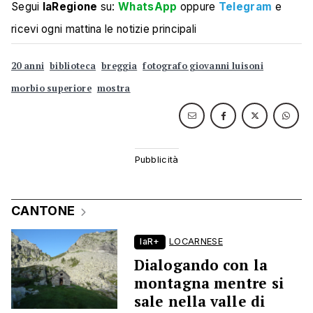
Segui
laRegione
su:
WhatsApp
oppure
Telegram
e
ricevi ogni mattina le notizie principali
20 anni
biblioteca
breggia
fotografo giovanni luisoni
morbio superiore
mostra
CANTONE
laR+
LOCARNESE
Dialogando con la
montagna mentre si
sale nella valle di