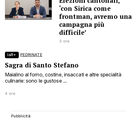
Elezioni cantonali,
‘con Sirica come
frontman, avremo una
campagna più
difficile’
3 ore
laR+
PEDRINATE
Sagra di Santo Stefano
Maialino al forno, costine, insaccati e altre specialità
culinarie: sono le gustose ...
4 ore