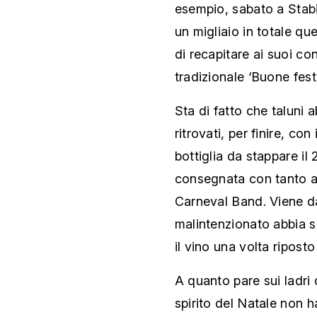
esempio, sabato a Stabio
un migliaio in totale qu
di recapitare ai suoi con
tradizionale ‘Buone feste
Sta di fatto che taluni a
ritrovati, per finire, con
bottiglia da stappare il
consegnata con tanto a
Carneval Band. Viene d
malintenzionato abbia s
il vino una volta riposto
A quanto pare sui ladri
spirito del Natale non ha