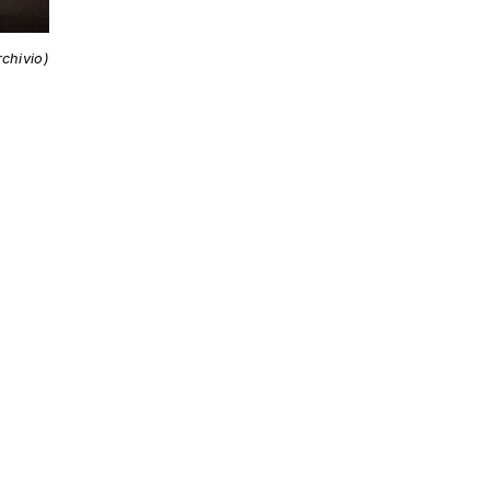
rchivio)