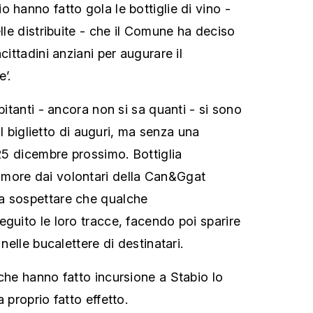
 hanno fatto gola le bottiglie di vino -
elle distribuite - che il Comune ha deciso
cittadini anziani per augurare il
’.
bitanti - ancora non si sa quanti - si sono
 il biglietto di auguri, ma senza una
 25 dicembre prossimo. Bottiglia
more dai volontari della Can&Ggat
a sospettare che qualche
eguito le loro tracce, facendo poi sparire
 nelle bucalettere di destinatari.
 che hanno fatto incursione a Stabio lo
 proprio fatto effetto.