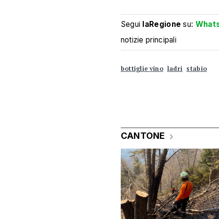
Segui
laRegione
su:
What
notizie principali
bottiglie vino
ladri
stabio
CANTONE