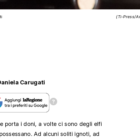
ti
(Ti-Press/A
Daniela Carugati
porta i doni, a volte ci sono degli elfi
ossessano. Ad alcuni soliti ignoti, ad