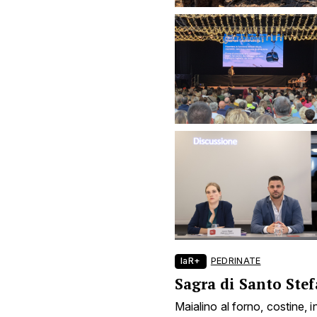
laR+
PEDRINATE
Sagra di Santo Ste
Maialino al forno, costine, i