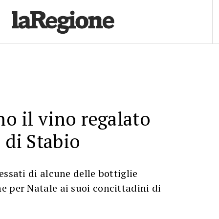
no il vino regalato
 di Stabio
ssati di alcune delle bottiglie
 per Natale ai suoi concittadini di