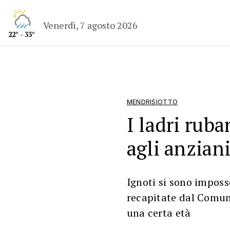
Venerdì, 7 agosto 2026
22° - 33°
MENDRISIOTTO
I ladri ruba
agli anziani
Ignoti si sono imposse
recapitate dal Comune
una certa età