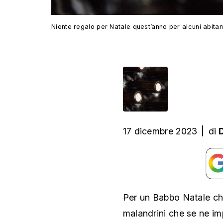
Niente regalo per Natale quest’anno per alcuni abitan
17 dicembre 2023
|
di
Per un Babbo Natale che 
malandrini che se ne imp