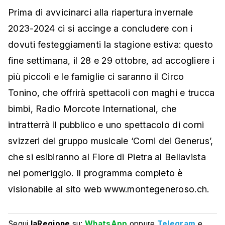
Prima di avvicinarci alla riapertura invernale
2023-2024 ci si accinge a concludere con i
dovuti festeggiamenti la stagione estiva: questo
fine settimana, il 28 e 29 ottobre, ad accogliere i
più piccoli e le famiglie ci saranno il Circo
Tonino, che offrirà spettacoli con maghi e trucca
bimbi, Radio Morcote International, che
intratterrà il pubblico e uno spettacolo di corni
svizzeri del gruppo musicale ‘Corni del Generus’,
che si esibiranno al Fiore di Pietra al Bellavista
nel pomeriggio. Il programma completo è
visionabile al sito web www.montegeneroso.ch.
Segui
laRegione
su:
WhatsApp
oppure
Telegram
e