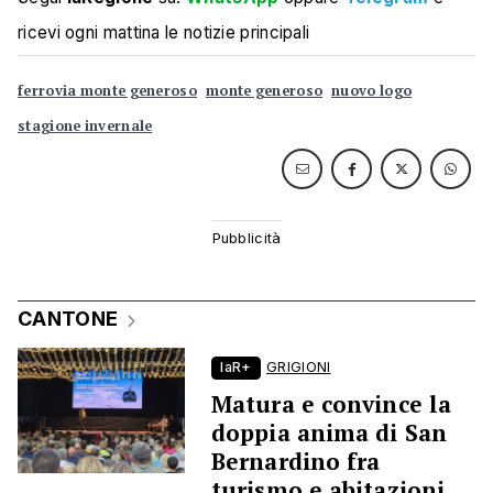
ricevi ogni mattina le notizie principali
ferrovia monte generoso
monte generoso
nuovo logo
stagione invernale
CANTONE
laR+
GRIGIONI
Matura e convince la
doppia anima di San
Bernardino fra
turismo e abitazioni