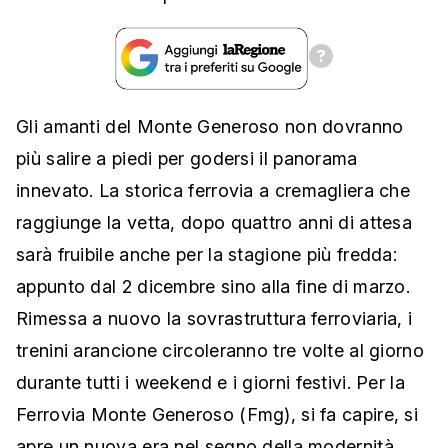
Gli amanti del Monte Generoso non dovranno
più salire a piedi per godersi il panorama
innevato. La storica ferrovia a cremagliera che
raggiunge la vetta, dopo quattro anni di attesa
sarà fruibile anche per la stagione più fredda:
appunto dal 2 dicembre sino alla fine di marzo.
Rimessa a nuovo la sovrastruttura ferroviaria, i
trenini arancione circoleranno tre volte al giorno
durante tutti i weekend e i giorni festivi. Per la
Ferrovia Monte Generoso (Fmg), si fa capire, si
apre un nuova era nel segno della modernità.