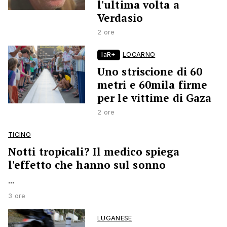
l'ultima volta a
Verdasio
2 ore
laR+
LOCARNO
Uno striscione di 60
metri e 60mila firme
per le vittime di Gaza
2 ore
TICINO
Notti tropicali? Il medico spiega
l'effetto che hanno sul sonno
...
3 ore
LUGANESE