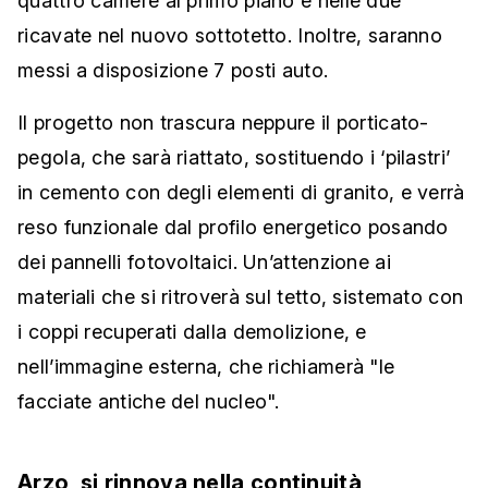
quattro camere al primo piano e nelle due
ricavate nel nuovo sottotetto. Inoltre, saranno
messi a disposizione 7 posti auto.
Il progetto non trascura neppure il porticato-
pegola, che sarà riattato, sostituendo i ‘pilastri’
in cemento con degli elementi di granito, e verrà
reso funzionale dal profilo energetico posando
dei pannelli fotovoltaici. Un’attenzione ai
materiali che si ritroverà sul tetto, sistemato con
i coppi recuperati dalla demolizione, e
nell’immagine esterna, che richiamerà "le
facciate antiche del nucleo".
Arzo, si rinnova nella continuità