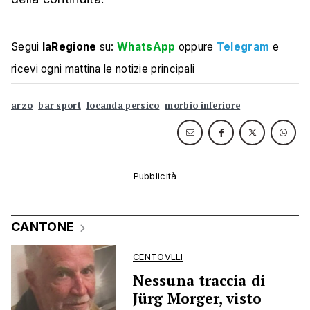
Segui
laRegione
su:
WhatsApp
oppure
Telegram
e
ricevi ogni mattina le notizie principali
arzo
bar sport
locanda persico
morbio inferiore
CANTONE
CENTOVLLI
Nessuna traccia di
Jürg Morger, visto