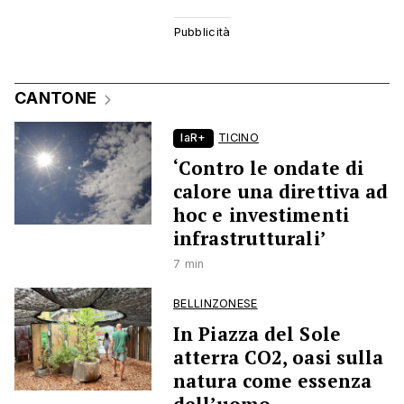
CANTONE
laR+
TICINO
‘Contro le ondate di
calore una direttiva ad
hoc e investimenti
infrastrutturali’
7 min
BELLINZONESE
In Piazza del Sole
atterra CO2, oasi sulla
natura come essenza