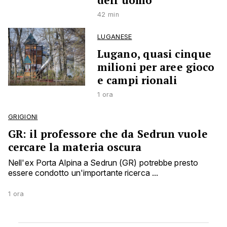
dell’uomo
42 min
LUGANESE
Lugano, quasi cinque
milioni per aree gioco
e campi rionali
1 ora
GRIGIONI
GR: il professore che da Sedrun vuole
cercare la materia oscura
Nell'ex Porta Alpina a Sedrun (GR) potrebbe presto
essere condotto un'importante ricerca ...
1 ora