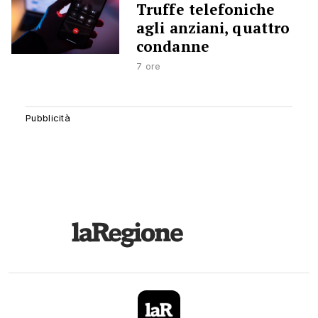
Truffe telefoniche
agli anziani, quattro
condanne
7 ore