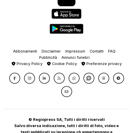
Abbonamenti
Disclaimer
Impressum
Contatti
FAQ
Pubblicità
Annunci funebri
Privacy Policy
Cookie Policy
Preferenze privacy
© Regiopress SA, Tutti i diritti riservati
Salvo diversa indicazione, tutti i diritti di foto, video e
testi pubblicati su laregione.ch appartengono a