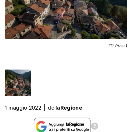
(Ti-Press)
1 maggio 2022
|
de
laRegione