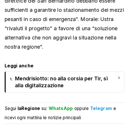
direttrice del San Bernardino debbano essere
sufficienti a garantire lo stazionamento dei mezzi
pesanti in caso di emergenza”. Morale: Ustra
“rivaluti il progetto” a favore di una “soluzione
alternativa che non aggravi la situazione nella
nostra regione”.
Leggi anche
›
Mendrisiotto: no alla corsia per Tir, sì
1.
alla digitalizzazione
Segui
laRegione
su:
WhatsApp
oppure
Telegram
e
ricevi ogni mattina le notizie principali