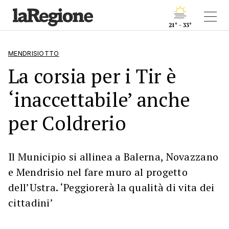
21° - 33°
MENDRISIOTTO
La corsia per i Tir è
‘inaccettabile’ anche
per Coldrerio
Il Municipio si allinea a Balerna, Novazzano
e Mendrisio nel fare muro al progetto
dell’Ustra. ‘Peggiorerà la qualità di vita dei
cittadini’