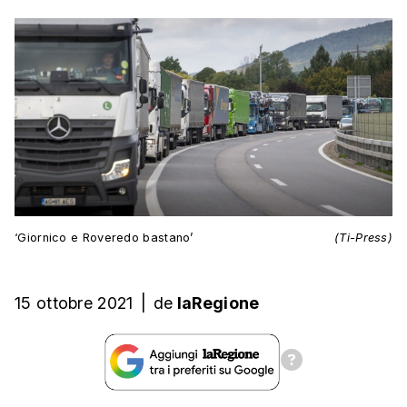
‘Giornico e Roveredo bastano’
(Ti-Press)
15 ottobre 2021
|
de
laRegione