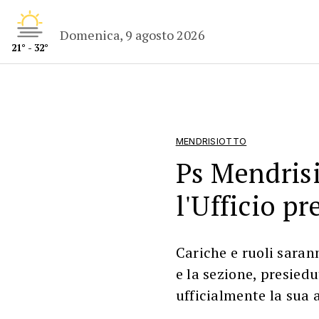
Domenica, 9 agosto 2026
21° - 32°
MENDRISIOTTO
Ps Mendrisi
l'Ufficio p
Cariche e ruoli saran
e la sezione, presied
ufficialmente la sua a