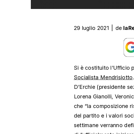
29 luglio 2021
|
de
laR
Si è costituito l'Ufficio
Socialista Mendrisiotto
D’Erchie (presidente se
Lorena Gianolli, Veronic
che “la composizione ri
del partito e i valori so
settimane verranno defi