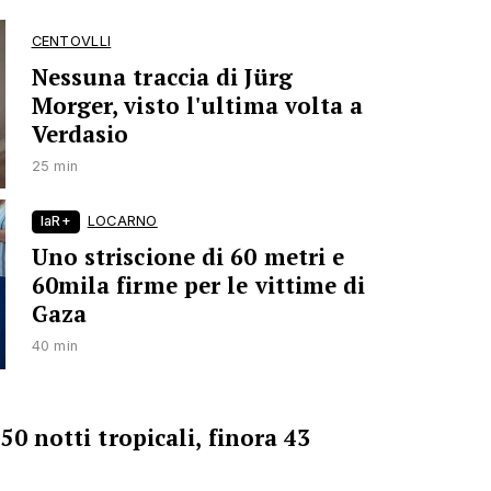
CENTOVLLI
Nessuna traccia di Jürg
Morger, visto l'ultima volta a
Verdasio
25 min
laR+
LOCARNO
Uno striscione di 60 metri e
60mila firme per le vittime di
Gaza
40 min
50 notti tropicali, finora 43