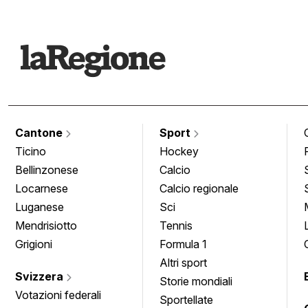
Cantone
Sport
Ticino
Hockey
Bellinzonese
Calcio
Locarnese
Calcio regionale
Luganese
Sci
Mendrisiotto
Tennis
Grigioni
Formula 1
Altri sport
Svizzera
Storie mondiali
Votazioni federali
Sportellate