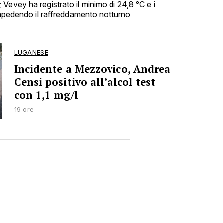
Vevey ha registrato il minimo di 24,8 °C e i
 impedendo il raffreddamento notturno
LUGANESE
Incidente a Mezzovico, Andrea
Censi positivo all’alcol test
con 1,1 mg/l
19 ore