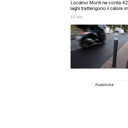
Locarno Monti ne conta 42; 
laghi trattengono il calore
53 min