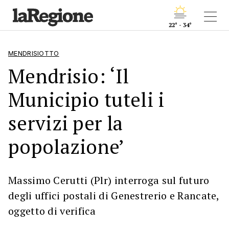
22° - 34°
MENDRISIOTTO
Mendrisio: ‘Il
Municipio tuteli i
servizi per la
popolazione’
Massimo Cerutti (Plr) interroga sul futuro
degli uffici postali di Genestrerio e Rancate,
oggetto di verifica