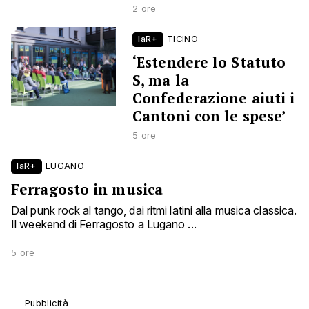
2 ore
laR+
TICINO
‘Estendere lo Statuto
S, ma la
Confederazione aiuti i
Cantoni con le spese’
5 ore
laR+
LUGANO
Ferragosto in musica
Dal punk rock al tango, dai ritmi latini alla musica classica.
Il weekend di Ferragosto a Lugano ...
5 ore