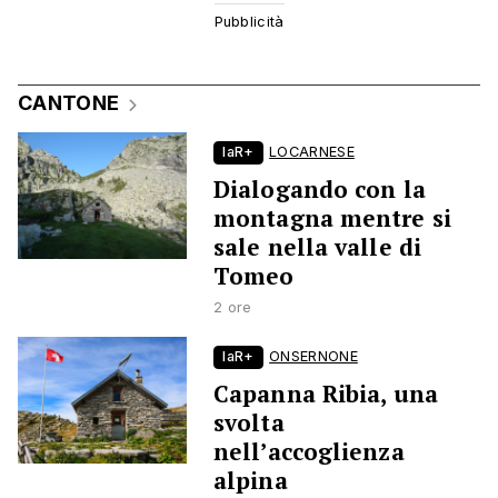
CANTONE
laR+
LOCARNESE
Dialogando con la
montagna mentre si
sale nella valle di
Tomeo
2 ore
laR+
ONSERNONE
Capanna Ribia, una
svolta
nell’accoglienza
alpina