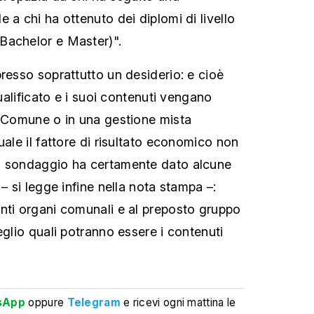
 a chi ha ottenuto dei diplomi di livello
Bachelor e Master)".
presso soprattutto un desiderio: e cioè
qualificato e i suoi contenuti vengano
l Comune o in una gestione mista
uale il fattore di risultato economico non
o sondaggio ha certamente dato alcune
 – si legge infine nella nota stampa –:
nti organi comunali e al preposto gruppo
eglio quali potranno essere i contenuti
sApp
oppure
Telegram
e ricevi ogni mattina le