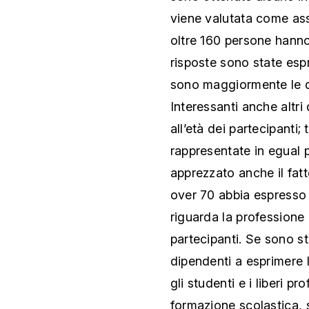
viene valutata come ass
oltre 160 persone hanno
risposte sono state espr
sono maggiormente le d
Interessanti anche altri 
all’età dei partecipanti; 
rappresentate in egual p
apprezzato anche il fat
over 70 abbia espresso 
riguarda la professione
partecipanti. Se sono s
dipendenti a esprimere l
gli studenti e i liberi pr
formazione scolastica, 