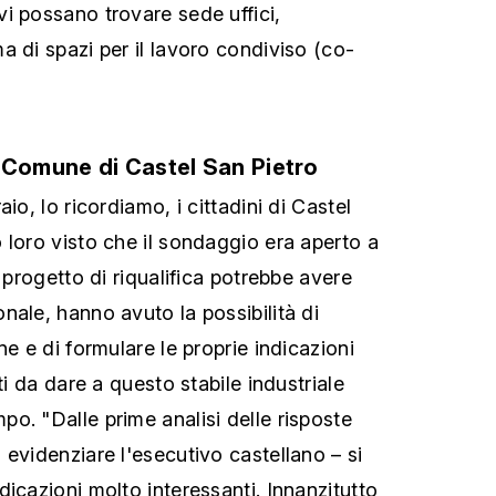
i possano trovare sede uffici,
a di spazi per il lavoro condiviso (co-
 Comune di Castel San Pietro
io, lo ricordiamo, i cittadini di Castel
 loro visto che il sondaggio era aperto a
l progetto di riqualifica potrebbe avere
nale, hanno avuto la possibilità di
ne e di formulare le proprie indicazioni
ti da dare a questo stabile industriale
o. "Dalle prime analisi delle risposte
 evidenziare l'esecutivo castellano – si
icazioni molto interessanti. Innanzitutto