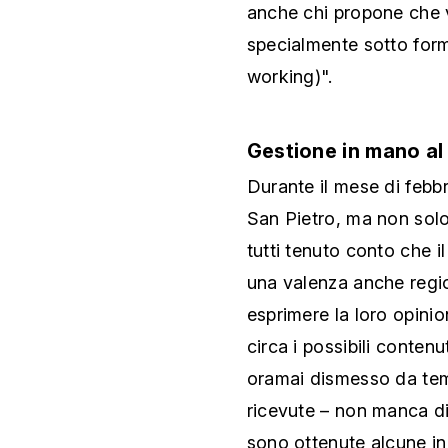
anche chi propone che v
specialmente sotto form
working)".
Gestione in mano al
Durante il mese di febbra
San Pietro, ma non solo
tutti tenuto conto che i
una valenza anche regio
esprimere la loro opinio
circa i possibili contenu
oramai dismesso da temp
ricevute – non manca di
sono ottenute alcune ind