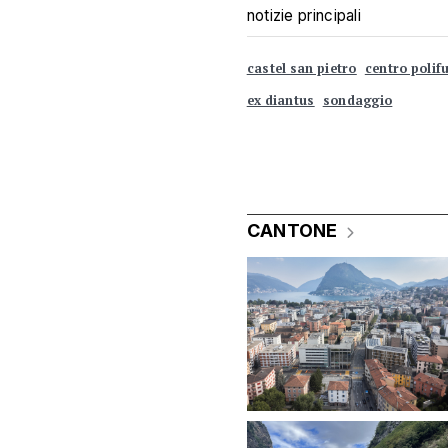
notizie principali
castel san pietro
centro polif
ex diantus
sondaggio
CANTONE