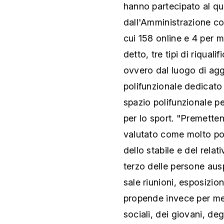
hanno partecipato al q
dall'Amministrazione co
cui 158 online e 4 per 
detto, tre tipi di riqual
ovvero dal luogo di agg
polifunzionale dedicato
spazio polifunzionale pe
per lo sport. "Premett
valutato come molto po
dello stabile e del rela
terzo delle persone aus
sale riunioni, esposizion
propende invece per mett
sociali, dei giovani, deg