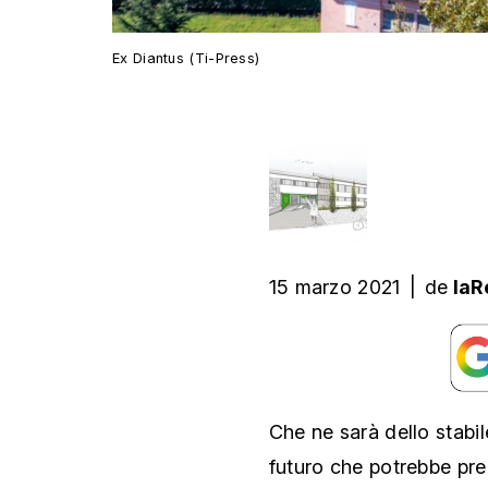
Ex Diantus (Ti-Press)
15 marzo 2021
|
de
laR
Che ne sarà dello stabi
futuro che potrebbe pre