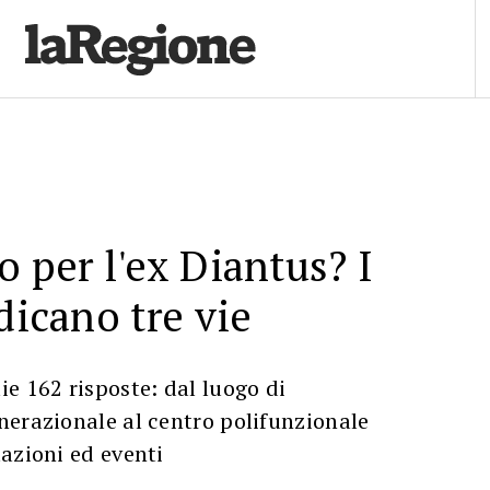
o per l'ex Diantus? I
dicano tre vie
e 162 risposte: dal luogo di
nerazionale al centro polifunzionale
azioni ed eventi