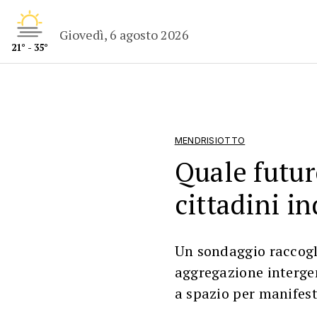
Giovedì, 6 agosto 2026
21° - 35°
MENDRISIOTTO
Quale futur
cittadini in
Un sondaggio raccogli
aggregazione interge
a spazio per manifest