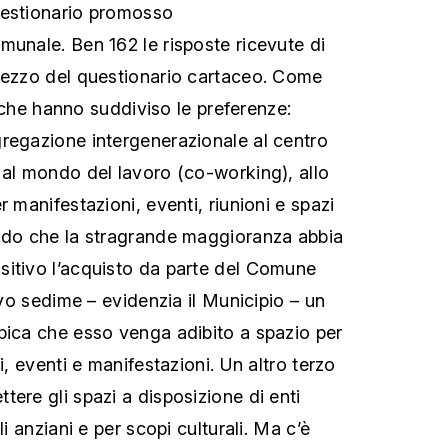
uestionario promosso
munale. Ben 162 le risposte ricevute di
mezzo del questionario cartaceo. Come
ifiche hanno suddiviso le preferenze:
regazione intergenerazionale al centro
 al mondo del lavoro (co-working), allo
r manifestazioni, eventi, riunioni e spazi
endo che la stragrande maggioranza abbia
sitivo l’acquisto da parte del Comune
tivo sedime – evidenzia il Municipio – un
pica che esso venga adibito a spazio per
i, eventi e manifestazioni. Un altro terzo
ere gli spazi a disposizione di enti
li anziani e per scopi culturali. Ma c’è