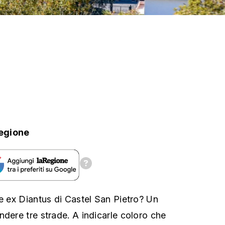
egione
le ex Diantus di Castel San Pietro? Un
ndere tre strade. A indicarle coloro che