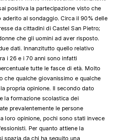
ai positiva la partecipazione visto che
 aderito al sondaggio. Circa il 90% delle
esse da cittadini di Castel San Pietro;
onne che gli uomini ad aver risposto.
due dati. Innanzitutto quello relativo
tra i 26 e i 70 anni sono infatti
ercentuale tutte le fasce di età. Molto
to che qualche giovanissimo e qualche
la propria opinione. Il secondo dato
 e la formazione scolastica dei
tate prevalentemente le persone
a loro opinione, pochi sono stati invece
ofessionisti. Per quanto attiene la
si spazia da chi ha seguito una