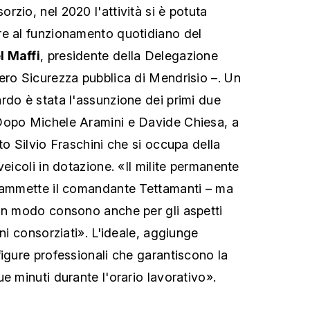
zio, nel 2020 l'attività si è potuta
re al funzionamento quotidiano del
 Maffi
, presidente della Delegazione
ero Sicurezza pubblica di Mendrisio –. Un
rdo è stata l'assunzione dei primi due
Dopo Michele Aramini e Davide Chiesa, a
to Silvio Fraschini che si occupa della
veicoli in dotazione. «Il milite permanente
– ammette il comandante Tettamanti – ma
in modo consono anche per gli aspetti
uni consorziati». L'ideale, aggiunge
figure professionali che garantiscono la
e minuti durante l'orario lavorativo».