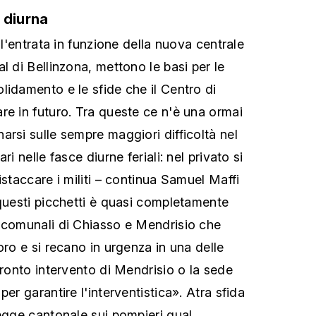
 diurna
ll'entrata in funzione della nuova centrale
l di Bellinzona, mettono le basi per le
lidamento e le sfide che il Centro di
re in futuro. Tra queste ce n'è una ormai
arsi sulle sempre maggiori difficoltà nel
ri nelle fasce diurne feriali: nel privato si
istaccare i militi – continua Samuel Maffi
 questi picchetti è quasi completamente
 comunali di Chiasso e Mendrisio che
oro e si recano in urgenza in una delle
pronto intervento di Mendrisio o la sede
per garantire l'interventistica». Atra sfida
Legge cantonale sui pompieri qual