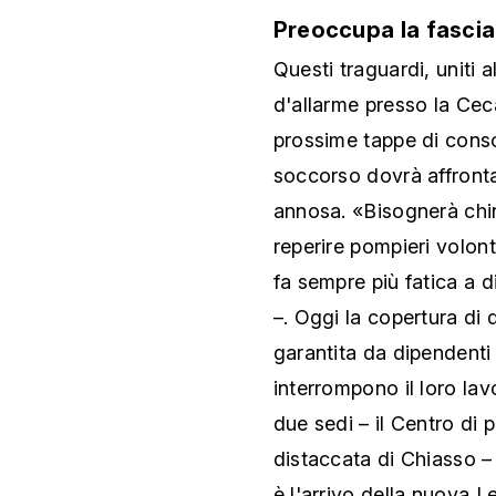
Preoccupa la fascia
Questi traguardi, uniti a
d'allarme presso la Ceca
prossime tappe di conso
soccorso dovrà affronta
annosa. «Bisognerà chin
reperire pompieri volonta
fa sempre più fatica a d
–. Oggi la copertura di
garantita da dipendenti
interrompono il loro lav
due sedi – il Centro di 
distaccata di Chiasso – 
è l'arrivo della nuova 