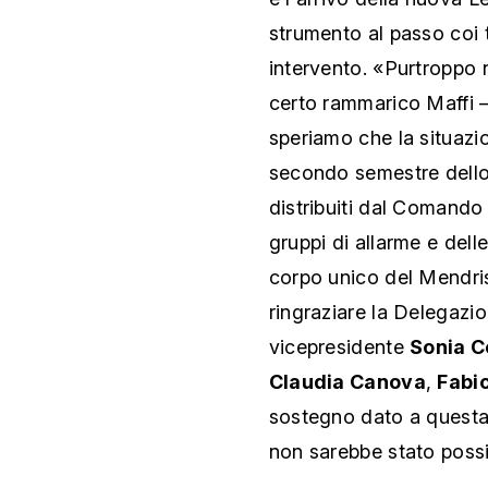
strumento al passo coi 
intervento. «Purtroppo
certo rammarico Maffi –
speriamo che la situazio
secondo semestre dello
distribuiti dal Comando a
gruppi di allarme e dell
corpo unico del Mendris
ringraziare la Delegazio
vicepresidente
Sonia 
Claudia Canova
,
Fabi
sostegno dato a questa 
non sarebbe stato possi