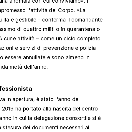
 alla anomala con cui conviviamo». Il
promesso l'attività del Corpo. «La
uilla e gestibile – conferma il comandante
simo di quattro militi o in quarantena o
 Alcune attività – come un ciclo completo
azioni e servizi di prevenzione e polizia
to essere annullate e sono almeno in
onda metà dell'anno.
fessionista
a in apertura, è stato l'anno del
2019 ha portato alla nascita del centro
nno in cui la delegazione consortile si è
la stesura dei documenti necessari al