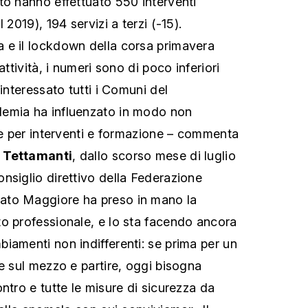
to hanno effettuato 550 interventi
 2019), 194 servizi a terzi (-15).
 e il lockdown della corsa primavera
attività, i numeri sono di poco inferiori
 interessato tutti i Comuni del
emia ha influenzato in modo non
one per interventi e formazione – commenta
 Tettamanti
, dallo scorso mese di luglio
nsiglio direttivo della Federazione
tato Maggiore ha preso in mano la
o professionale, e lo sta facendo ancora
iamenti non indifferenti: se prima per un
e sul mezzo e partire, oggi bisogna
ntro e tutte le misure di sicurezza da