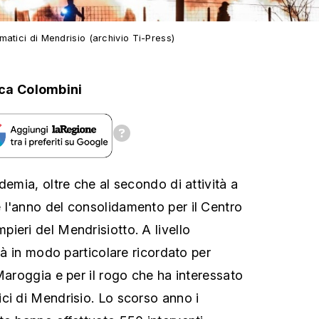
atici di Mendrisio (archivio Ti-Press)
sca Colombini
demia, oltre che al secondo di attività a
l'anno del consolidamento per il Centro
ieri del Mendrisiotto. A livello
rrà in modo particolare ricordato per
Maroggia e per il rogo che ha interessato
ci di Mendrisio. Lo scorso anno i