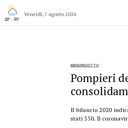
Venerdì, 7 agosto 2026
22° - 33°
MENDRISIOTTO
Pompieri de
consolidam
Il bilancio 2020 indi
stati 550. Il coronav