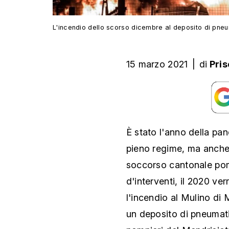
L'incendio dello scorso dicembre al deposito di pneum
15 marzo 2021
|
di
Pri
È stato l'anno della pan
pieno regime, ma anche 
soccorso cantonale pomp
d'interventi, il 2020 ve
l'incendio al Mulino di 
un deposito di pneumati