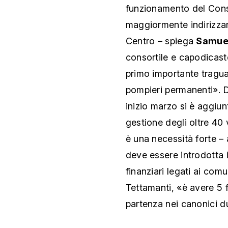
funzionamento del Consor
maggiormente indirizza
Centro – spiega
Samuel
consortile e capodicast
primo importante tragua
pompieri permanenti». 
inizio marzo si è aggiun
gestione degli oltre 40 
è una necessità forte 
deve essere introdotta 
finanziari legati ai com
Tettamanti, «è avere 5 
partenza nei canonici du