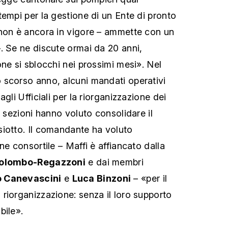
tempi per la gestione di un Ente di pronto
 non è ancora in vigore – ammette con un
. Se ne discute ormai da 20 anni,
ne si sblocchi nei prossimi mesi». Nel
 scorso anno, alcuni mandati operativi
gli Ufficiali per la riorganizzazione dei
e sezioni hanno voluto consolidare il
iotto. Il comandante ha voluto
ne consortile – Maffi è affiancato dalla
Colombo-Regazzoni
e dai membri
o Canevascini
e
Luca Binzoni
– «per il
riorganizzazione: senza il loro supporto
bile».