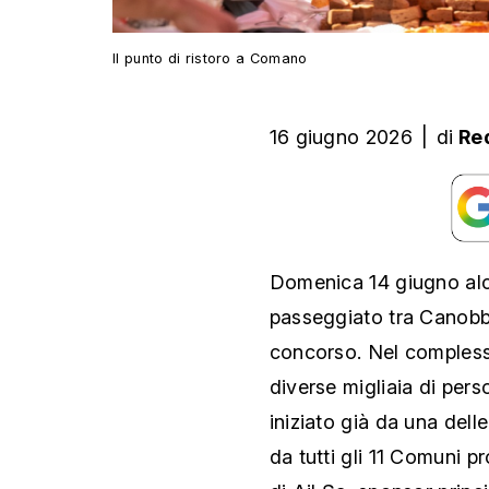
Il punto di ristoro a Comano
16 giugno 2026
|
di
Re
Domenica 14 giugno alc
passeggiato tra Canobbi
concorso. Nel compless
diverse migliaia di per
iniziato già da una delle
da tutti gli 11 Comuni p