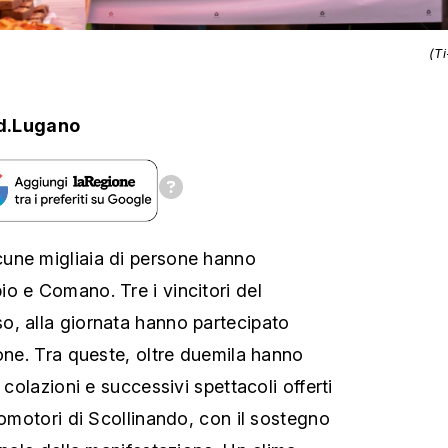
(T
d.Lugano
une migliaia di persone hanno
o e Comano. Tre i vincitori del
o, alla giornata hanno partecipato
sone. Tra queste, oltre duemila hanno
 colazioni e successivi spettacoli offerti
romotori di Scollinando, con il sostegno