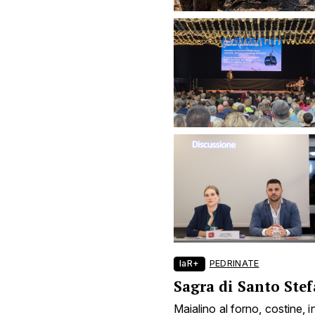
laR+
PEDRINATE
Sagra di Santo Ste
Maialino al forno, costine, i