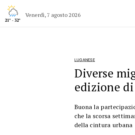
Venerdì, 7 agosto 2026
21° - 32°
LUGANESE
Diverse mig
edizione di
Buona la partecipazi
che la scorsa settima
della cintura urbana