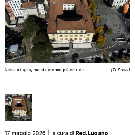
Nessun taglio, ma si cercano più entrate
(Ti-Press)
17 maggio 2026
|
a cura
di
Red.Lugano