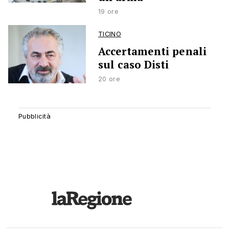
19 ore
TICINO
Accertamenti penali
sul caso Disti
20 ore