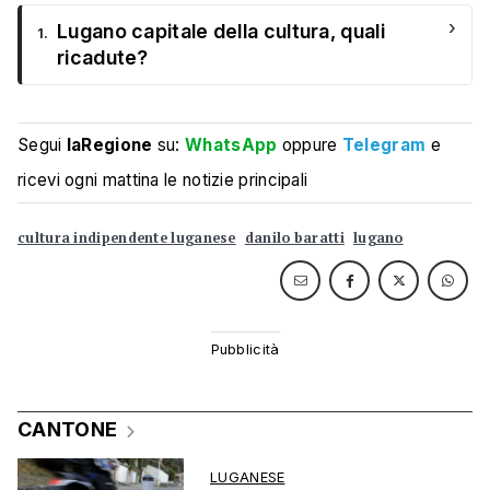
›
Lugano capitale della cultura, quali
1.
ricadute?
Segui
laRegione
su:
WhatsApp
oppure
Telegram
e
ricevi ogni mattina le notizie principali
cultura indipendente luganese
danilo baratti
lugano
CANTONE
LUGANESE