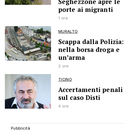
Seghezzone apre le
porte ai migranti
1 ora
MURALTO
Scappa dalla Polizia:
nella borsa droga e
un’arma
2 ore
TICINO
Accertamenti penali
sul caso Disti
4 ore