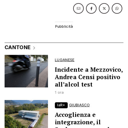
CANTONE
LUGANESE
Incidente a Mezzovico,
Andrea Censi positivo
all’alcol test
1 ora
laR+
GIUBIASCO
Accoglienza e
integrazione, il