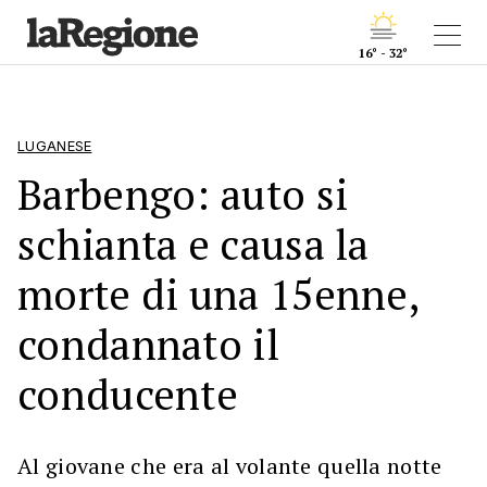
16° - 32°
LUGANESE
Barbengo: auto si
schianta e causa la
morte di una 15enne,
condannato il
conducente
Al giovane che era al volante quella notte