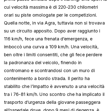
cui velocità massima è di 220-230 chilometri
orari su piste omologate per le competizioni.
Quella notte, in via Agra, tuttavia non si trovava
su un circuito apposito. Dopo aver raggiunto i
116 km/h, fece una frenata d’emergenza, e
imboccò una curva a 109 km/h. Una velocità,
ben oltre i limiti consentiti, che gli fece perdere
la padronanza del veicolo, finendo in
contromano e scontrandosi con un muro di
contenimento a bordo strada. Il perito ha
stabilito che l’impatto è avvenuto a una velocità
tra i 76-81 km/h. Uno scontro che ha implicato il
trasporto d’urgenza della giovane passeggera
all’ospedale dove, dopo 9 mesi di degenza, è