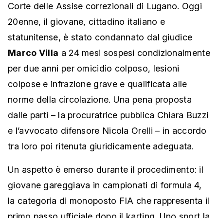
Corte delle Assise correzionali di Lugano. Oggi
20enne, il giovane, cittadino italiano e
statunitense, è stato condannato dal giudice
Marco Villa
a 24 mesi sospesi condizionalmente
per due anni per omicidio colposo,
lesioni
colpose e infrazione grave e qualificata alle
norme della circolazione. Una pena proposta
dalle parti – la procuratrice pubblica Chiara Buzzi
e l’avvocato difensore Nicola Orelli –
in accordo
tra loro poi ritenuta giuridicamente adeguata.
Un aspetto è emerso durante il procedimento: il
giovane gareggiava in campionati di formula 4,
la categoria di monoposto FIA che rappresenta il
primo passo ufficiale dopo il karting. Uno sport la