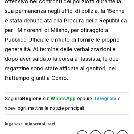
offensivo nei confronti dei poliziotti durante la
sua permanenza negli uffici di polizia, la 15enne
è stata denunciata alla Procura della Repubblica
per i Minorenni di Milano, per oltraggio a
Pubblico Ufficiale e rifiuto di fornire le proprie
generalità. Al termine delle verbalizzazioni e
dopo aver saldato la corsa al tassista, le due
ragazzine sono state affidate ai genitori, nel
frattempo giunti a Como.
Segui
laRegione
su:
WhatsApp
oppure
Telegram
e
ricevi ogni mattina le notizie principali
luganese
minorenni
taxi