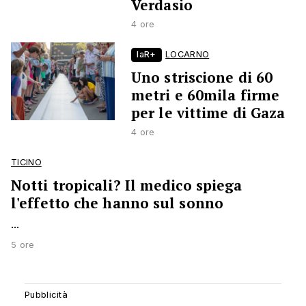
Verdasio
4 ore
laR+
LOCARNO
Uno striscione di 60
metri e 60mila firme
per le vittime di Gaza
4 ore
TICINO
Notti tropicali? Il medico spiega
l'effetto che hanno sul sonno
...
5 ore