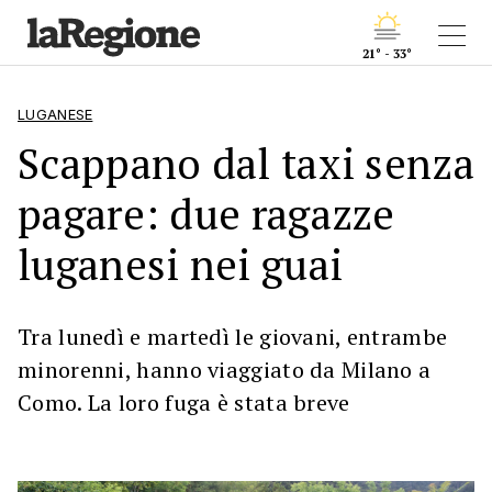
21° - 33°
LUGANESE
Scappano dal taxi senza
pagare: due ragazze
luganesi nei guai
Tra lunedì e martedì le giovani, entrambe
minorenni, hanno viaggiato da Milano a
Como. La loro fuga è stata breve