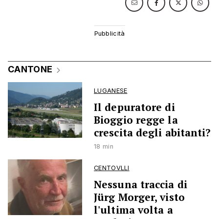
CANTONE
LUGANESE
Il depuratore di
Bioggio regge la
crescita degli abitanti?
18 min
CENTOVLLI
Nessuna traccia di
Jürg Morger, visto
l'ultima volta a