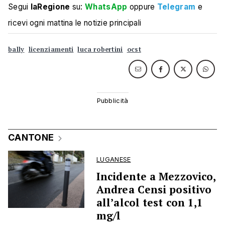
Segui
laRegione
su:
WhatsApp
oppure
Telegram
e
ricevi ogni mattina le notizie principali
bally
licenziamenti
luca robertini
ocst
CANTONE
LUGANESE
Incidente a Mezzovico,
Andrea Censi positivo
all’alcol test con 1,1
mg/l