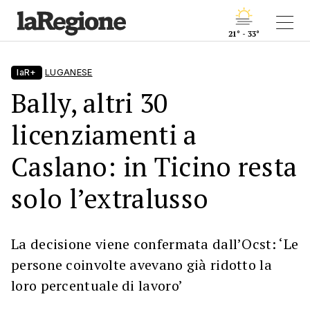
21° - 33°
laR+
LUGANESE
Bally, altri 30
licenziamenti a
Caslano: in Ticino resta
solo l’extralusso
La decisione viene confermata dall’Ocst: ‘Le
persone coinvolte avevano già ridotto la
loro percentuale di lavoro’