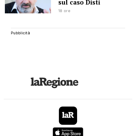
sul caso Disti
18 ore