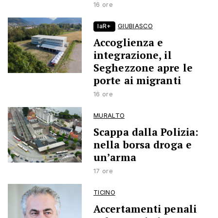
16 ore
laR+
GIUBIASCO
Accoglienza e
integrazione, il
Seghezzone apre le
porte ai migranti
16 ore
MURALTO
Scappa dalla Polizia:
nella borsa droga e
un’arma
17 ore
TICINO
Accertamenti penali