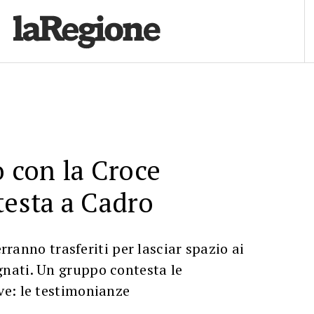
o con la Croce
testa a Cadro
erranno trasferiti per lasciar spazio ai
ati. Un gruppo contesta le
e: le testimonianze