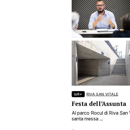
laR+
RIVA SAN VITALE
Festa dell’Assunta
Al parco Rocul di Riva San Vi
santa messa ...