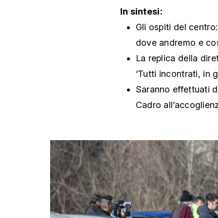
In sintesi:
Gli ospiti del centr
dove andremo e cosa
La replica della dir
‘Tutti incontrati, in
Saranno effettuati d
Cadro all’accoglienz