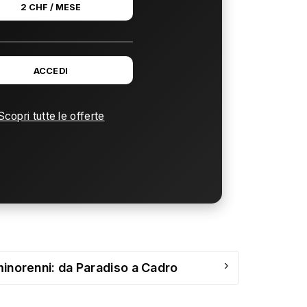
2 CHF / MESE
ACCEDI
Scopri tutte le offerte
›
 minorenni: da Paradiso a Cadro