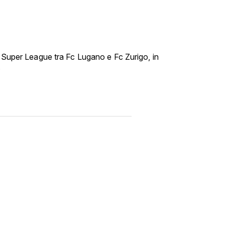
i Super League tra Fc Lugano e Fc Zurigo, in
.