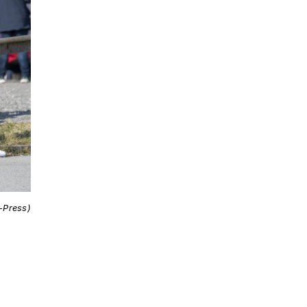
i-Press)