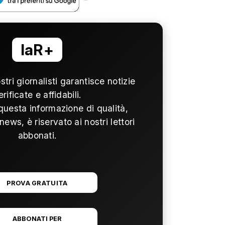
laR+
ostri giornalisti garantisce notizie
erificate e affidabili.
questa informazione di qualità,
news, è riservato ai nostri lettori
abbonati.
PROVA GRATUITA
ABBONATI PER