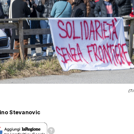
(T
ino Stevanovic