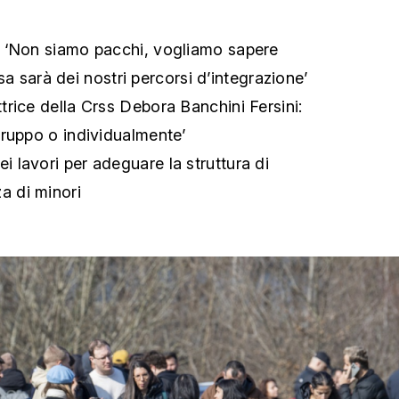
o: ‘Non siamo pacchi, vogliamo sapere
 sarà dei nostri percorsi d’integrazione’
ettrice della Crss Debora Banchini Fersini:
 gruppo o individualmente’
ei lavori per adeguare la struttura di
a di minori