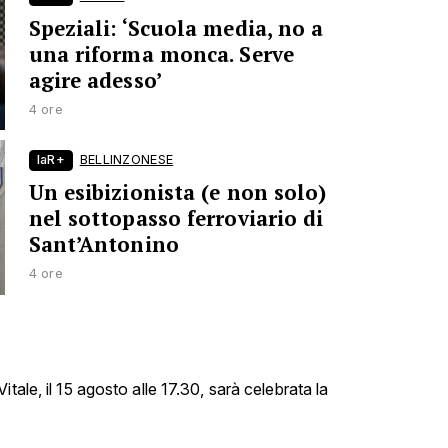
Speziali: ‘Scuola media, no a
una riforma monca. Serve
agire adesso’
4 ore
laR+
BELLINZONESE
Un esibizionista (e non solo)
nel sottopasso ferroviario di
Sant’Antonino
4 ore
tale, il 15 agosto alle 17.30, sarà celebrata la