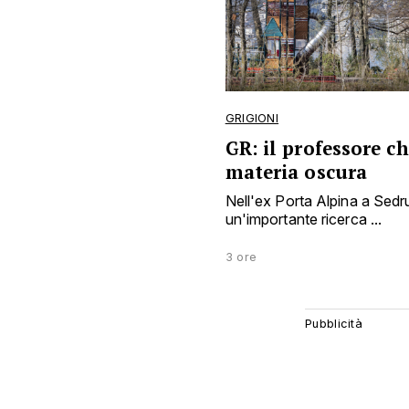
GRIGIONI
GR: il professore c
materia oscura
Nell'ex Porta Alpina a Sed
un'importante ricerca ...
3 ore