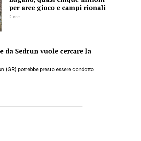
per aree gioco e campi rionali
2 ore
he da Sedrun vuole cercare la
run (GR) potrebbe presto essere condotto