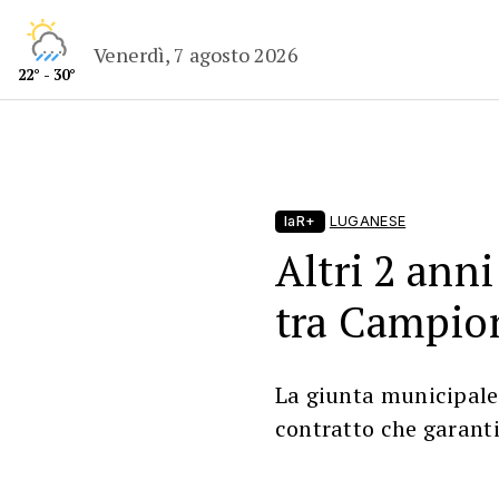
Venerdì, 7 agosto 2026
22° - 30°
laR+
LUGANESE
Altri 2 anni
tra Campion
La giunta municipale 
contratto che garantis