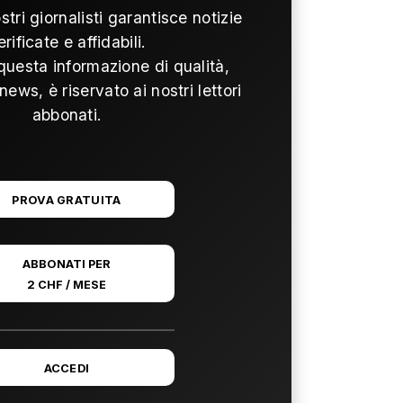
ostri giornalisti garantisce notizie
erificate e affidabili.
questa informazione di qualità,
news, è riservato ai nostri lettori
abbonati.
PROVA GRATUITA
ABBONATI PER
2 CHF / MESE
ACCEDI