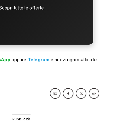
Scopri tutte le offerte
sApp
oppure
Telegram
e ricevi ogni mattina le