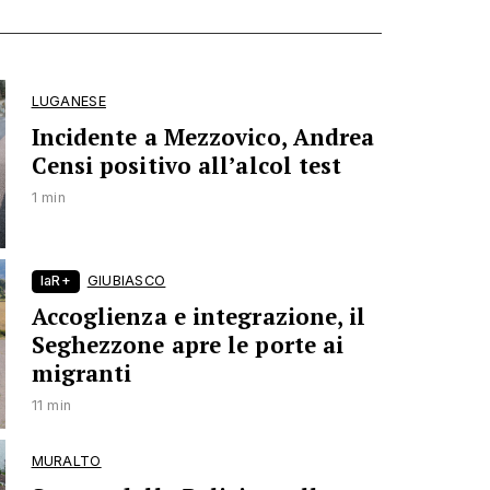
LUGANESE
Incidente a Mezzovico, Andrea
Censi positivo all’alcol test
1 min
laR+
GIUBIASCO
Accoglienza e integrazione, il
Seghezzone apre le porte ai
migranti
11 min
MURALTO