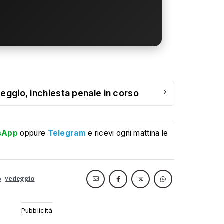
›
eggio, inchiesta penale in corso
sApp
oppure
Telegram
e ricevi ogni mattina le
o
vedeggio