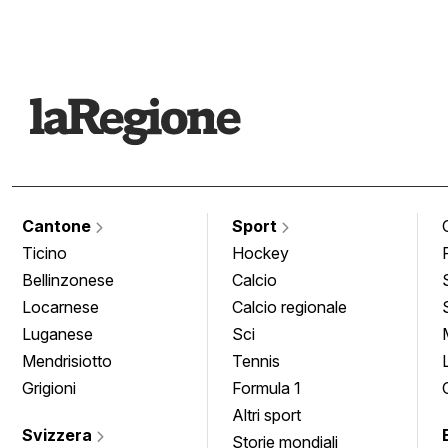
Cantone
Sport
Ticino
Hockey
Bellinzonese
Calcio
Locarnese
Calcio regionale
Luganese
Sci
Mendrisiotto
Tennis
Grigioni
Formula 1
Altri sport
Svizzera
Storie mondiali