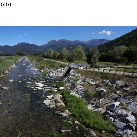
solio