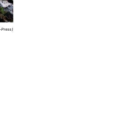
i-Press)