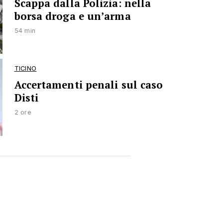
Scappa dalla Polizia: nella
borsa droga e un’arma
54 min
TICINO
Accertamenti penali sul caso
Disti
2 ore