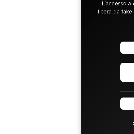
L’accesso a 
libera da fake 