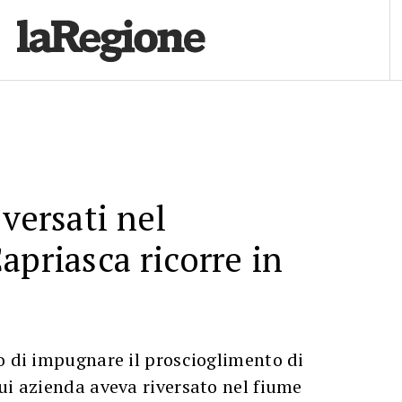
 versati nel
apriasca ricorre in
o di impugnare il proscioglimento di
ui azienda aveva riversato nel fiume