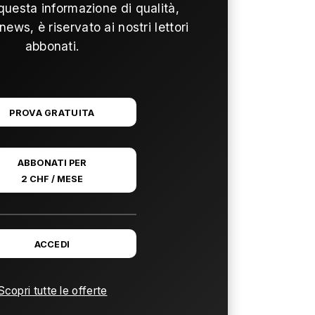
questa informazione di qualità,
news, è riservato ai nostri lettori
abbonati.
PROVA GRATUITA
ABBONATI PER
2 CHF / MESE
ACCEDI
Scopri tutte le offerte