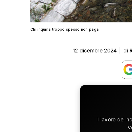
Chi inquina troppo spesso non paga
12 dicembre 2024
|
di
Il lavoro dei n
v